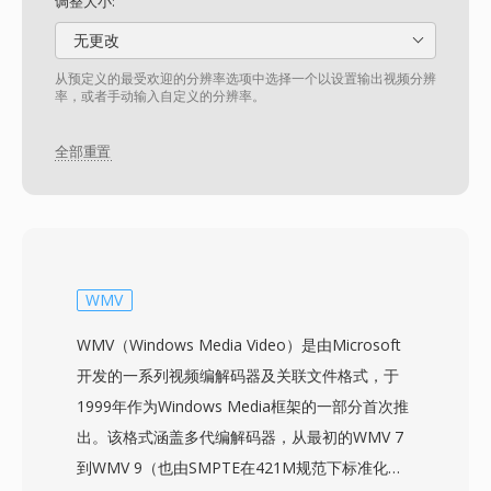
调整大小:
无更改
从预定义的最受欢迎的分辨率选项中选择一个以设置输出视频分辨
率，或者手动输入自定义的分辨率。
全部重置
WMV
WMV（Windows Media Video）是由Microsoft
开发的一系列视频编解码器及关联文件格式，于
1999年作为Windows Media框架的一部分首次推
出。该格式涵盖多代编解码器，从最初的WMV 7
到WMV 9（也由SMPTE在421M规范下标准化为