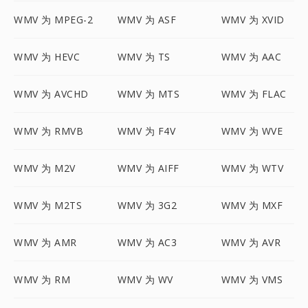
WMV 为 MPEG-2
WMV 为 ASF
WMV 为 XVID
WMV 为 HEVC
WMV 为 TS
WMV 为 AAC
WMV 为 AVCHD
WMV 为 MTS
WMV 为 FLAC
WMV 为 RMVB
WMV 为 F4V
WMV 为 WVE
WMV 为 M2V
WMV 为 AIFF
WMV 为 WTV
WMV 为 M2TS
WMV 为 3G2
WMV 为 MXF
WMV 为 AMR
WMV 为 AC3
WMV 为 AVR
WMV 为 RM
WMV 为 WV
WMV 为 VMS