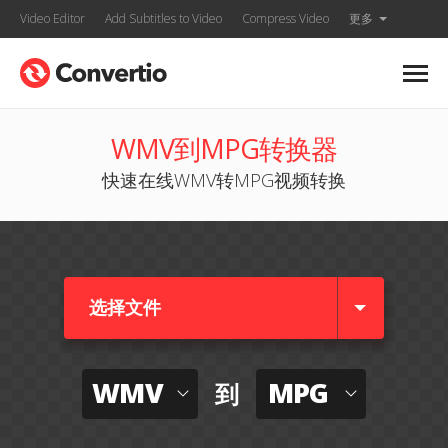
Video Editor
Add Subtitles to Video
Compress Video
更多
WMV到MPG转换器
快速在线WMV转MPG视频转换
选择文件
WMV
MPG
到