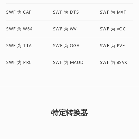
SWF 为 CAF
SWF 为 DTS
SWF 为 MXF
SWF 为 W64
SWF 为 WV
SWF 为 VOC
SWF 为 TTA
SWF 为 OGA
SWF 为 PVF
SWF 为 PRC
SWF 为 MAUD
SWF 为 8SVX
特定转换器