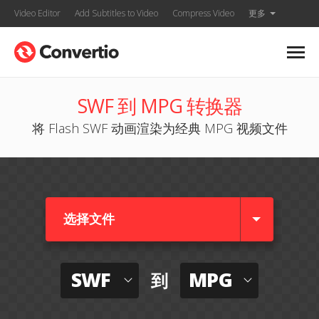
Video Editor
Add Subtitles to Video
Compress Video
更多
SWF 到 MPG 转换器
将 Flash SWF 动画渲染为经典 MPG 视频文件
选择文件
SWF
MPG
到