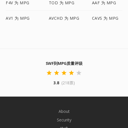
F4V 为 MPG
TOD 为 MPG
AAF 为 MPG
AV1 为 MPG
AVCHD 为 MPG
CAVS 为 MPG
SWF到MPG质量评级
3.8
(218票)
About
Security