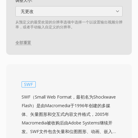
调整大小:
无更改
从预定义的最受欢迎的分辨率选项中选择一个以设置输出视频分辨
率，或者手动输入自定义的分辨率。
全部重置
SWF
SWF（Small Web Format，最初名为Shockwave
Flash）是由Macromedia于1996年创建的多媒
体、矢量图形和交互式内容文件格式，2005年
Macromedia被收购后由Adobe Systems继续开
发。SWF文件包含矢量和位图图形、动画、嵌入