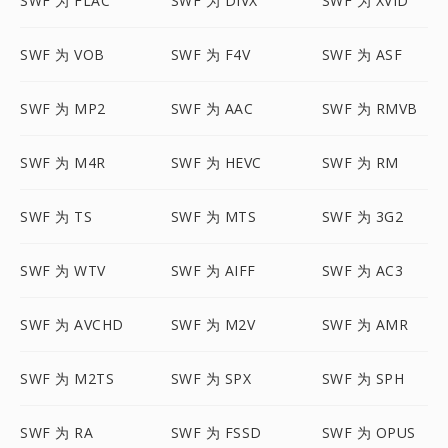
SWF 为 FLAC
SWF 为 DIVX
SWF 为 XVID
SWF 为 VOB
SWF 为 F4V
SWF 为 ASF
SWF 为 MP2
SWF 为 AAC
SWF 为 RMVB
SWF 为 M4R
SWF 为 HEVC
SWF 为 RM
SWF 为 TS
SWF 为 MTS
SWF 为 3G2
SWF 为 WTV
SWF 为 AIFF
SWF 为 AC3
SWF 为 AVCHD
SWF 为 M2V
SWF 为 AMR
SWF 为 M2TS
SWF 为 SPX
SWF 为 SPH
SWF 为 RA
SWF 为 FSSD
SWF 为 OPUS