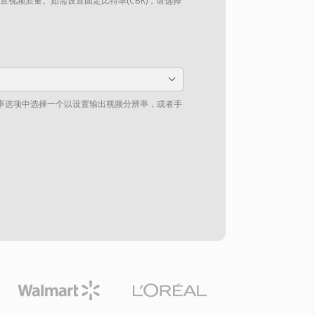
设置视频质量。如需设置固定比特率(CBR)，请选择
率选项中选择一个以设置输出视频分辨率，或者手