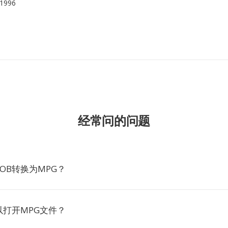
1996
经常问的问题
OB转换为MPG？
以打开MPG文件？