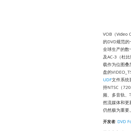
VOB（Video
的DVD规范
全球生产的数十
及AC-3（杜比
载作为位图叠
盘的VIDEO
UDF
文件系统
持NTSC（72
频、多音轨、
然流媒体和更
仍然极为重要
开发者
:
DVD F