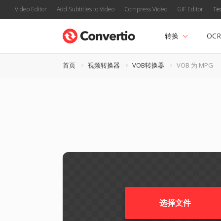
Video Editor
Add Subtitles to Video
Compress Video
GIF Editor
Te
转换
OCR
首页
视频转换器
VOB转换器
VOB 为 MPG
选择文件