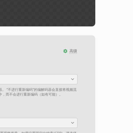
高级
。 “不进行重新编码”的编解码器会直接将视频流
中，而不会进行重新编码（如有可能）。