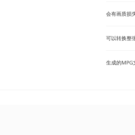
会有画质损
可以转换整张
生成的MPG