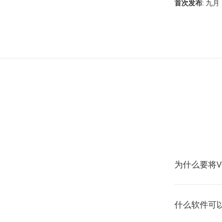
首次发布
: 九月 
为什么要将V
什么软件可