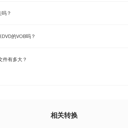
失吗？
DVD的VOB吗？
文件有多大？
相关转换