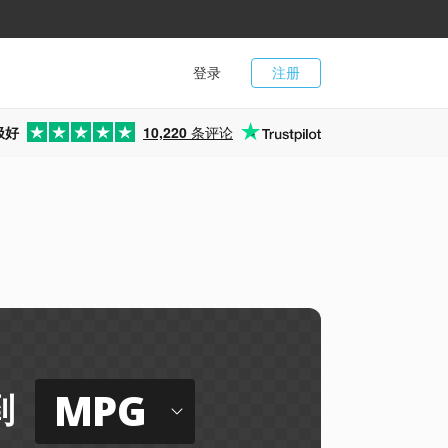
登录
注册
极好
10,220
条评论
MPG
到