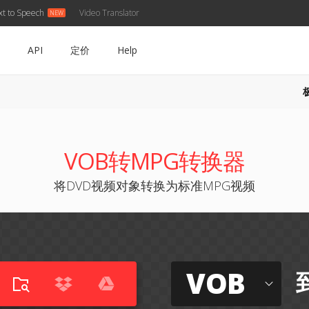
xt to Speech
Video Translator
API
定价
Help
VOB转MPG转换器
将DVD视频对象转换为标准MPG视频
VOB