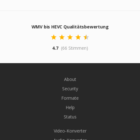
WMV bis HEVC Qualitätsbewertung
4.7
(66 Stimmen)
About
Security
Formate
Help
Status
Video-Konverter