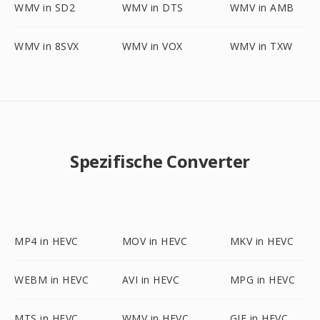
WMV in SD2
WMV in DTS
WMV in AMB
WMV in 8SVX
WMV in VOX
WMV in TXW
Spezifische Converter
MP4 in HEVC
MOV in HEVC
MKV in HEVC
WEBM in HEVC
AVI in HEVC
MPG in HEVC
MTS in HEVC
WMV in HEVC
GIF in HEVC