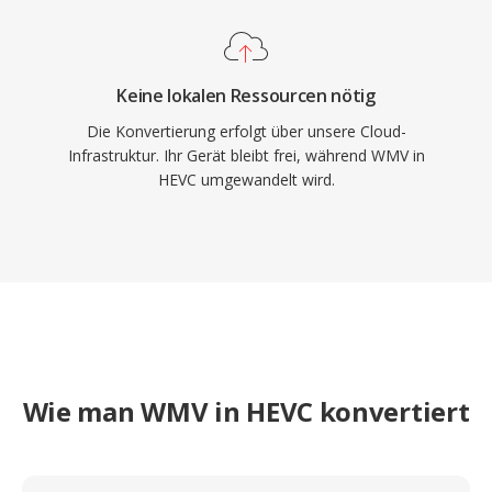
Keine lokalen Ressourcen nötig
Die Konvertierung erfolgt über unsere Cloud-
Infrastruktur. Ihr Gerät bleibt frei, während WMV in
HEVC umgewandelt wird.
Wie man WMV in HEVC konvertiert