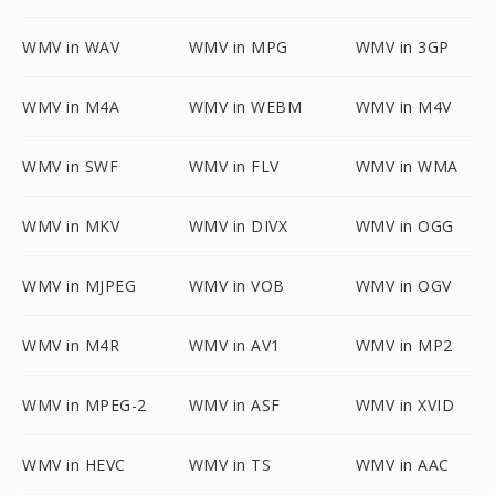
WMV in WAV
WMV in MPG
WMV in 3GP
WMV in M4A
WMV in WEBM
WMV in M4V
WMV in SWF
WMV in FLV
WMV in WMA
WMV in MKV
WMV in DIVX
WMV in OGG
WMV in MJPEG
WMV in VOB
WMV in OGV
WMV in M4R
WMV in AV1
WMV in MP2
WMV in MPEG-2
WMV in ASF
WMV in XVID
WMV in HEVC
WMV in TS
WMV in AAC