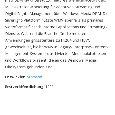
machte. WMV unterstützt Features wie Interlaced-Video,
Multi-Bitraten-Kodierung für adaptives Streaming und
Digital Rights Management über Windows Media DRM. Die
Silverlight-Plattform nutzte WMV ebenfalls als primäres
Videoformat für Rich Internet Applications und Streaming-
Dienste. Während die Branche für die meisten
Anwendungen grösstenteils zu H.264 und HEVC
gewechselt ist, bleibt WMV in Legacy-Enterprise-Content-
Management-Systemen, archivierten Medienbibliotheken
und Workflows präsent, die an das Windows-Media-
Ökosystem gebunden sind.
Entwickler
:
Microsoft
Erstveröffentlichung
: 1999