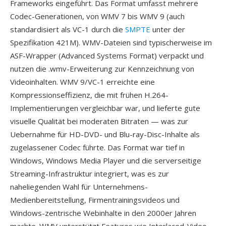
Frameworks eingeführt. Das Format umfasst mehrere
Codec-Generationen, von WMV 7 bis WMV 9 (auch
standardisiert als VC-1 durch die
SMPTE
unter der
Spezifikation 421M). WMV-Dateien sind typischerweise im
ASF-Wrapper (Advanced Systems Format) verpackt und
nutzen die .wmv-Erweiterung zur Kennzeichnung von
Videoinhalten. WMV 9/VC-1 erreichte eine
Kompressionseffizienz, die mit frühen H.264-
Implementierungen vergleichbar war, und lieferte gute
visuelle Qualität bei moderaten Bitraten — was zur
Uebernahme für HD-DVD- und Blu-ray-Disc-Inhalte als
zugelassener Codec führte. Das Format war tief in
Windows, Windows Media Player und die serverseitige
Streaming-Infrastruktur integriert, was es zur
naheliegenden Wahl für Unternehmens-
Medienbereitstellung, Firmentrainingsvideos und
Windows-zentrische Webinhalte in den 2000er Jahren