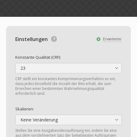
Einstellungen
Erweiterte
Konstante Qualität (CRF):
23
CRF stellt ein konstantes Komprimierungsverhältnis so ein,
dass jedes Einzelbild die Anzahl der Bits erhält, die zum
Erreichen einer bestimmten Wahrnehmungsqualität
erforderlich sind.
Skalieren:
Keine Veränderung
Stellen Sie eine Ausgabevideoauflösung ein, indem Sie eine
aus dem vordefinierten Satz der beliebtesten Auflösungen