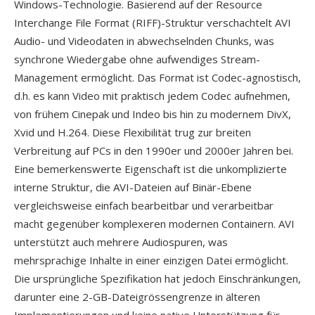
Windows-Technologie. Basierend auf der Resource
Interchange File Format (RIFF)-Struktur verschachtelt AVI
Audio- und Videodaten in abwechselnden Chunks, was
synchrone Wiedergabe ohne aufwendiges Stream-
Management ermöglicht. Das Format ist Codec-agnostisch,
d.h. es kann Video mit praktisch jedem Codec aufnehmen,
von frühem Cinepak und Indeo bis hin zu modernem DivX,
Xvid und H.264. Diese Flexibilität trug zur breiten
Verbreitung auf PCs in den 1990er und 2000er Jahren bei.
Eine bemerkenswerte Eigenschaft ist die unkomplizierte
interne Struktur, die AVI-Dateien auf Binär-Ebene
vergleichsweise einfach bearbeitbar und verarbeitbar
macht gegenüber komplexeren modernen Containern. AVI
unterstützt auch mehrere Audiospuren, was
mehrsprachige Inhalte in einer einzigen Datei ermöglicht.
Die ursprüngliche Spezifikation hat jedoch Einschränkungen,
darunter eine 2-GB-Dateigrössengrenze in älteren