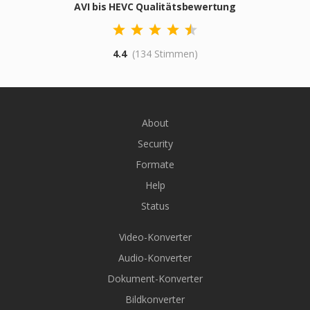
AVI bis HEVC Qualitätsbewertung
4.4
(134 Stimmen)
About
Security
Formate
Help
Status
Video-Konverter
Audio-Konverter
Dokument-Konverter
Bildkonverter