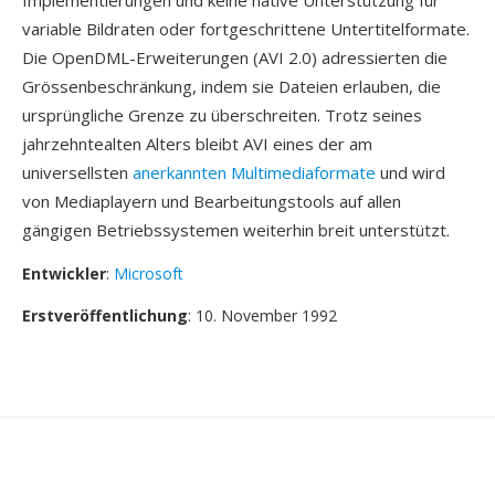
Implementierungen und keine native Unterstützung für
variable Bildraten oder fortgeschrittene Untertitelformate.
Die OpenDML-Erweiterungen (AVI 2.0) adressierten die
Grössenbeschränkung, indem sie Dateien erlauben, die
ursprüngliche Grenze zu überschreiten. Trotz seines
jahrzehntealten Alters bleibt AVI eines der am
universellsten
anerkannten Multimediaformate
und wird
von Mediaplayern und Bearbeitungstools auf allen
gängigen Betriebssystemen weiterhin breit unterstützt.
Entwickler
:
Microsoft
Erstveröffentlichung
: 10. November 1992