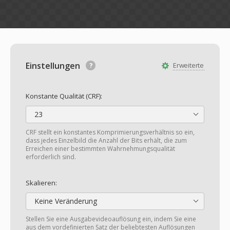
Einstellungen
Erweiterte
Konstante Qualität (CRF):
23
CRF stellt ein konstantes Komprimierungsverhältnis so ein,
dass jedes Einzelbild die Anzahl der Bits erhält, die zum
Erreichen einer bestimmten Wahrnehmungsqualität
erforderlich sind.
Skalieren:
Keine Veränderung
Stellen Sie eine Ausgabevideoauflösung ein, indem Sie eine
aus dem vordefinierten Satz der beliebtesten Auflösungen