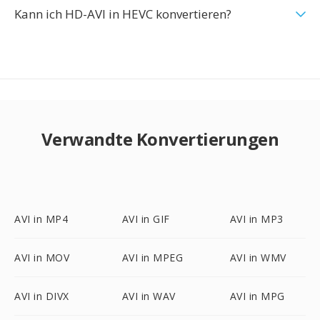
Kann ich HD-AVI in HEVC konvertieren?
Verwandte Konvertierungen
AVI in MP4
AVI in GIF
AVI in MP3
AVI in MOV
AVI in MPEG
AVI in WMV
AVI in DIVX
AVI in WAV
AVI in MPG