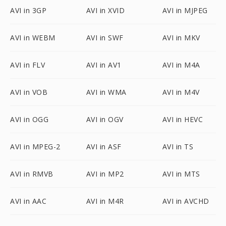
AVI in 3GP
AVI in XVID
AVI in MJPEG
AVI in WEBM
AVI in SWF
AVI in MKV
AVI in FLV
AVI in AV1
AVI in M4A
AVI in VOB
AVI in WMA
AVI in M4V
AVI in OGG
AVI in OGV
AVI in HEVC
AVI in MPEG-2
AVI in ASF
AVI in TS
AVI in RMVB
AVI in MP2
AVI in MTS
AVI in AAC
AVI in M4R
AVI in AVCHD