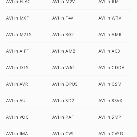
AVI in FLAC
AVI in M2V
AVI in RM
AVI in MXF
AVI in F4V
AVI in WTV
AVI in M2TS
AVI in 3G2
AVI in AMR
AVI in AIFF
AVI in AMB
AVI in AC3
AVI in DTS
AVI in W64
AVI in CDDA
AVI in AVR
AVI in OPUS
AVI in GSM
AVI in AU
AVI in SD2
AVI in 8SVX
AVI in VOC
AVI in PAF
AVI in SMP
AVI in IMA
AVI in CVS
AVI in CVSD