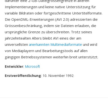
darunter eine 2-GB-Dateigrössengrenze in älteren
Implementierungen und keine native Unterstützung für
variable Bildraten oder fortgeschrittene Untertitelformate.
Die OpenDML-Erweiterungen (AVI 2.0) adressierten die
Grössenbeschränkung, indem sie Dateien erlauben, die
ursprüngliche Grenze zu überschreiten. Trotz seines
jahrzehntealten Alters bleibt AVI eines der am
universellsten
anerkannten Multimediaformate
und wird
von Mediaplayern und Bearbeitungstools auf allen
gängigen Betriebssystemen weiterhin breit unterstützt.
Entwickler
:
Microsoft
Erstveröffentlichung
: 10. November 1992