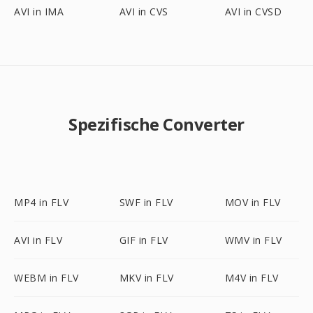
AVI in IMA
AVI in CVS
AVI in CVSD
Spezifische Converter
MP4 in FLV
SWF in FLV
MOV in FLV
AVI in FLV
GIF in FLV
WMV in FLV
WEBM in FLV
MKV in FLV
M4V in FLV