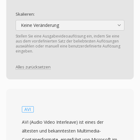
Skalieren:
Keine Veränderung
Stellen Sie eine Ausgabevideoauflösung ein, indem Sie eine
aus dem vordefinierten Satz der beliebtesten Auflösungen
auswählen oder manuell eine benutzerdefinierte Auflösung
eingeben.
Alles zurücksetzen
AVI
AVI (Audio Video Interleave) ist eines der
ältesten und bekanntesten Multimedia-
Containerformate, eingeführt von Microsoft im