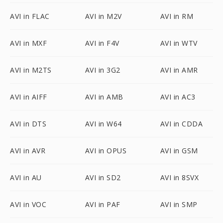
AVI in FLAC
AVI in M2V
AVI in RM
AVI in MXF
AVI in F4V
AVI in WTV
AVI in M2TS
AVI in 3G2
AVI in AMR
AVI in AIFF
AVI in AMB
AVI in AC3
AVI in DTS
AVI in W64
AVI in CDDA
AVI in AVR
AVI in OPUS
AVI in GSM
AVI in AU
AVI in SD2
AVI in 8SVX
AVI in VOC
AVI in PAF
AVI in SMP