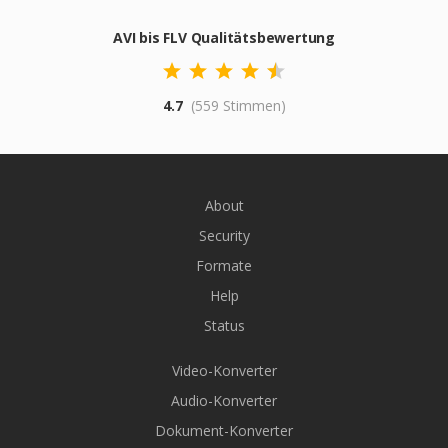
AVI bis FLV Qualitätsbewertung
4.7
(559 Stimmen)
About
Security
Formate
Help
Status
Video-Konverter
Audio-Konverter
Dokument-Konverter