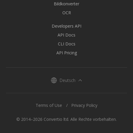
Bildkonverter
OCR
Developers API
API Docs
CLI Docs
API Pricing
Deutsch
Terms of Use
Privacy Policy
© 2014–2026 Convertio ltd. Alle Rechte vorbehalten.