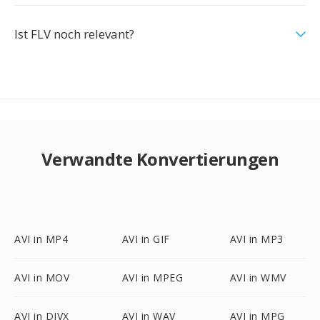
Ist FLV noch relevant?
Verwandte Konvertierungen
AVI in MP4
AVI in GIF
AVI in MP3
AVI in MOV
AVI in MPEG
AVI in WMV
AVI in DIVX
AVI in WAV
AVI in MPG