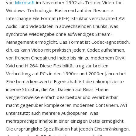
von
Microsoft
im November 1992 als Teil der Video-for-
Windows-Technologie. Basierend auf der Resource
Interchange File Format (RIFF)-Struktur verschachtelt AVI
Audio- und Videodaten in abwechselnden Chunks, was
synchrone Wiedergabe ohne aufwendiges Stream-
Management ermöglicht. Das Format ist Codec-agnostisch,
d.h. es kann Video mit praktisch jedem Codec aufnehmen,
von frühem Cinepak und Indeo bis hin zu modernem DivX,
Xvid und H.264. Diese Flexibilität trug zur breiten
Verbreitung auf PCs in den 1990er und 2000er Jahren bei.
Eine bemerkenswerte Eigenschaft ist die unkomplizierte
interne Struktur, die AVI-Dateien auf Binär-Ebene
vergleichsweise einfach bearbeitbar und verarbeitbar
macht gegenüber komplexeren modernen Containern. AVI
unterstützt auch mehrere Audiospuren, was
mehrsprachige Inhalte in einer einzigen Datei ermöglicht.
Die ursprüngliche Spezifikation hat jedoch Einschränkungen,