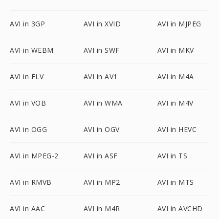
AVI in 3GP
AVI in XVID
AVI in MJPEG
AVI in WEBM
AVI in SWF
AVI in MKV
AVI in FLV
AVI in AV1
AVI in M4A
AVI in VOB
AVI in WMA
AVI in M4V
AVI in OGG
AVI in OGV
AVI in HEVC
AVI in MPEG-2
AVI in ASF
AVI in TS
AVI in RMVB
AVI in MP2
AVI in MTS
AVI in AAC
AVI in M4R
AVI in AVCHD