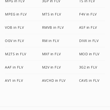
MPG in FLV
3GP in FLV
TS in FLV
MPEG in FLV
MTS in FLV
F4V in FLV
VOB in FLV
RMVB in FLV
ASF in FLV
OGV in FLV
RM in FLV
DIVX in FLV
M2TS in FLV
MXF in FLV
MOD in FLV
AAF in FLV
M2V in FLV
3G2 in FLV
AV1 in FLV
AVCHD in FLV
CAVS in FLV