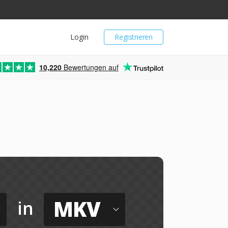
Login
Registrieren
10,220
Bewertungen auf
MKV
in