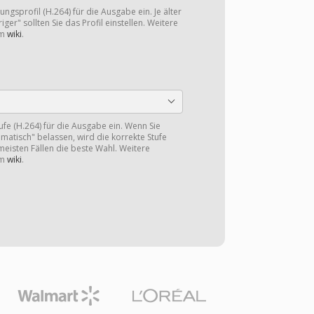
ngsprofil (H.264) für die Ausgabe ein. Je älter
iger" sollten Sie das Profil einstellen. Weitere
im
wiki
.
tufe (H.264) für die Ausgabe ein. Wenn Sie
omatisch" belassen, wird die korrekte Stufe
 meisten Fällen die beste Wahl. Weitere
im
wiki
.