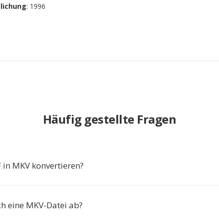
tlichung
: 1996
Häufig gestellte Fragen
in MKV konvertieren?
ich eine MKV-Datei ab?