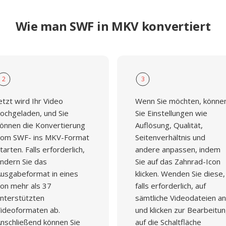
Wie man SWF in MKV konvertiert
2
3
etzt wird Ihr Video
Wenn Sie möchten, könne
ochgeladen, und Sie
Sie Einstellungen wie
önnen die Konvertierung
Auflösung, Qualität,
om SWF- ins MKV-Format
Seitenverhältnis und
tarten. Falls erforderlich,
andere anpassen, indem
ndern Sie das
Sie auf das Zahnrad-Icon
usgabeformat in eines
klicken. Wenden Sie diese,
on mehr als 37
falls erforderlich, auf
nterstützten
sämtliche Videodateien an
ideoformaten ab.
und klicken zur Bearbeitu
nschließend können Sie
auf die Schaltfläche