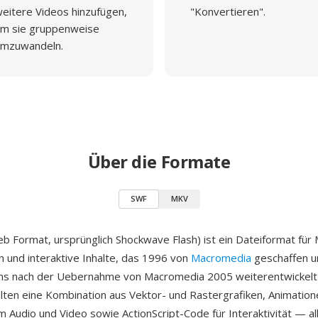
eitere Videos hinzufügen,
"Konvertieren".
m sie gruppenweise
mzuwandeln.
Über die Formate
SWF
MKV
b Format, ursprünglich Shockwave Flash) ist ein Dateiformat für 
n und interaktive Inhalte, das 1996 von
Macromedia
geschaffen u
s nach der Uebernahme von Macromedia 2005 weiterentwickelt
lten eine Kombination aus Vektor- und Rastergrafiken, Animation
 Audio und Video sowie ActionScript-Code für Interaktivität — al