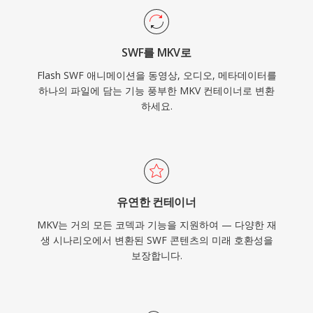
MKV는 고품질 비디오 배포, 아카이빙, 개인 미디
어 라이브러리를 위한 선호 컨테이너가 되었습니
SWF를 MKV로
다.
Flash SWF 애니메이션을 동영상, 오디오, 메타데이터를
하나의 파일에 담는 기능 풍부한 MKV 컨테이너로 변환
하세요.
유연한 컨테이너
MKV는 거의 모든 코덱과 기능을 지원하여 — 다양한 재
생 시나리오에서 변환된 SWF 콘텐츠의 미래 호환성을
보장합니다.