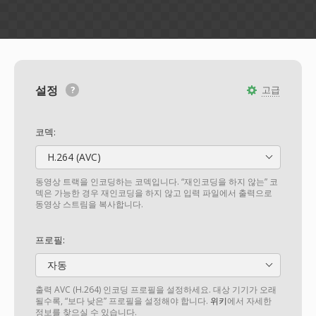
설정
고급
코덱:
H.264 (AVC)
동영상 트랙을 인코딩하는 코덱입니다. “재인코딩을 하지 않는” 코
덱은 가능한 경우 재인코딩을 하지 않고 입력 파일에서 출력으로
동영상 스트림을 복사합니다.
프로필:
자동
출력 AVC (H.264) 인코딩 프로필을 설정하세요. 대상 기기가 오래
될수록, “보다 낮은” 프로필을 설정해야 합니다.
위키
에서 자세한
정보를 찾으실 수 있습니다.