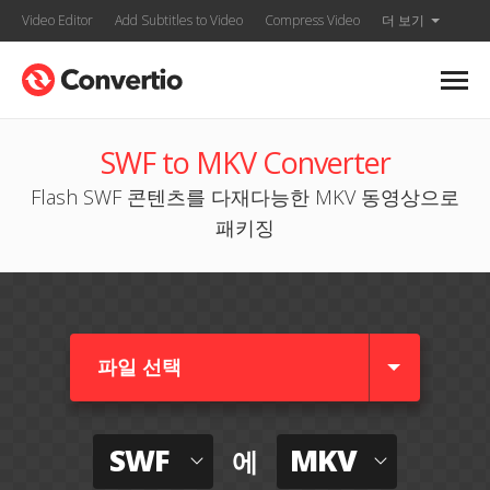
Video Editor
Add Subtitles to Video
Compress Video
더 보기
SWF to MKV Converter
Flash SWF 콘텐츠를 다재다능한 MKV 동영상으로
패키징
파일 선택
SWF
MKV
에