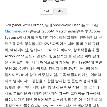
SWF
MKV
SWF(Small Web Format, 원래 Shockwave Flash)는 1996년
Macromedia
가 만들고, 2005년 Macromedia 인수 후 Adobe
Systems에서 개발한 멀티미디어, 벡터 그래픽, 인터랙티브 콘
텐츠용 파일 형식입니다. SWF 파일에는 벡터 및 래스터 그래
픽, 애니메이션, 임베디드 오디오와 비디오, 상호작용을 위한
ActionScript 코드가 결합되어, 효율적인 웹 전달을 위해 설계
된 컴팩트한 바이너리 형식으로 패키징됩니다. 1990년대 후반
부터 2010년대 초반까지의 전성기 동안 SWF는 애니메이션
웹사이트, 배너 광고, 캐주얼 게임, 교육 애플리케이션, 인터랙
티브 멀티미디어 경험을 포함한 방대한 웹 콘텐츠 생태계를 구
동했습니다. 벡터 기반 렌더링 엔진은 매우 작은 파일 크기에
서도 부드러운 애니메이션과 확장 가능한 그래픽을 가능하게
하여, 느린 인터넷 연결에서도 풍부한 멀티미디어 콘텐츠를 실
용적으로 만들었습니다. SWF는 프로그레시브 렌더링을 지원