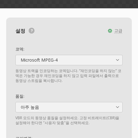
설정
고급
코덱:
Microsoft MPEG-4
동영상 트랙을 인코딩하는 코덱입니다. “재인코딩을 하지 않는” 코
덱은 가능한 경우 재인코딩을 하지 않고 입력 파일에서 출력으로
동영상 스트림을 복사합니다.
품질:
아주 높음
VBR 모드의 동영상 품질을 설정하세요. 고정 비트레이트(CBR)을
설정해야 한다면 "사용자 맞춤"을 선택하세요.