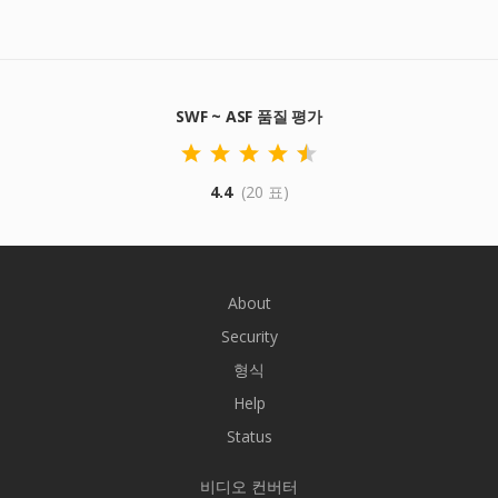
SWF ~ ASF 품질 평가
4.4
(20 표)
About
Security
형식
Help
Status
비디오 컨버터