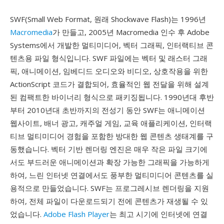
SWF(Small Web Format, 원래 Shockwave Flash)는 1996년
Macromedia
가 만들고, 2005년 Macromedia 인수 후 Adobe
Systems에서 개발한 멀티미디어, 벡터 그래픽, 인터랙티브 콘
텐츠용 파일 형식입니다. SWF 파일에는 벡터 및 래스터 그래
픽, 애니메이션, 임베디드 오디오와 비디오, 상호작용을 위한
ActionScript 코드가 결합되어, 효율적인 웹 전달을 위해 설계
된 컴팩트한 바이너리 형식으로 패키징됩니다. 1990년대 후반
부터 2010년대 초반까지의 전성기 동안 SWF는 애니메이션
웹사이트, 배너 광고, 캐주얼 게임, 교육 애플리케이션, 인터랙
티브 멀티미디어 경험을 포함한 방대한 웹 콘텐츠 생태계를 구
동했습니다. 벡터 기반 렌더링 엔진은 매우 작은 파일 크기에
서도 부드러운 애니메이션과 확장 가능한 그래픽을 가능하게
하여, 느린 인터넷 연결에서도 풍부한 멀티미디어 콘텐츠를 실
용적으로 만들었습니다. SWF는 프로그레시브 렌더링을 지원
하여, 전체 파일이 다운로드되기 전에 콘텐츠가 재생될 수 있
었습니다.
Adobe Flash Player
는 최고 시기에 인터넷에 연결