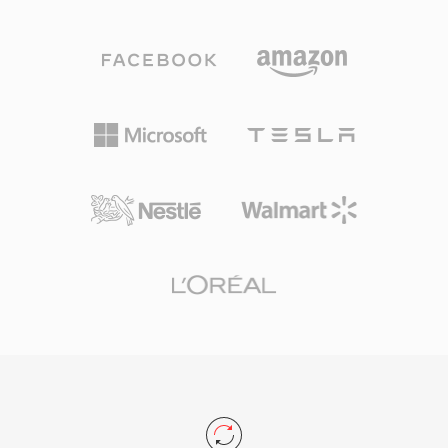
을 하지만, 모든 코덱의 데이터를 수용할 수 있습
SWF에 인터랙티브 웹 콘텐츠를 위한 비할 데 없
니다. 이 형식은 네트워크 전송을 염두에 두고 설
는 도달 범위를 제공했습니다. 이 형식은 비디오
계되었으며, 전방 오류 정정, 확장 가능한 비트레
재생, 카메라 및 마이크 접근, 3D 가속, 실시간 애
이트 지원, 전체 파일을 다운로드하지 않고도 스트
플리케이션을 위한 소켓 연결을 지원하도록 발전
림 내에서 탐색하는 기능 등의 기능을 포함합니다.
했습니다. Adobe는 2020년 12월에 Flash Player
ASF 파일은 메타데이터가 포함된 헤더 객체, 실제
지원을 종료했지만, SWF 파일은 역사적으로 중요
미디어 콘텐츠를 담은 데이터 객체, 효율적인 랜덤
한 의미를 가지며 Ruffle 같은 오픈소스 프로젝트
액세스를 가능하게 하는 선택적 인덱스 객체로 구
를 통해 이 시대의 웹 콘텐츠에 대한 접근이 계속
성됩니다. 주요 장점 중 하나는 디지털 저작권 관
보존되고 있습니다.
리(DRM)에 대한 기본 지원으로, 이 덕분에 ASF는
초기 온라인 미디어 시대 상업적 콘텐츠 배포에 인
기 있는 선택지였습니다. 이 컨테이너는 비디오,
오디오, 스크립트 명령, 메타데이터 마커를 포함한
여러 동기화된 스트림을 처리합니다. ASF는 많은
사용 사례에서 보다 최신 컨테이너에 의해 대체되
었지만, 레거시 Windows 미디어 생태계와