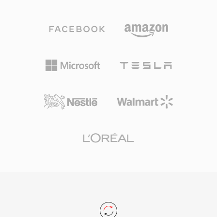
을 하지만, 모든 코덱의 데이터를 수용할 수 있습
주요 비디오 코덱이 따르는 아키텍처 템플릿을 확
니다. 이 형식은 네트워크 전송을 염두에 두고 설
립했습니다. 압축 효율 면에서 오래전에 초월되었
계되었으며, 전방 오류 정정, 확장 가능한 비트레
지만, MPEG-1은 사실상 모든 미디어 소프트웨어
이트 지원, 전체 파일을 다운로드하지 않고도 스트
에서 여전히 지원됩니다.
림 내에서 탐색하는 기능 등의 기능을 포함합니다.
ASF 파일은 메타데이터가 포함된 헤더 객체, 실제
미디어 콘텐츠를 담은 데이터 객체, 효율적인 랜덤
액세스를 가능하게 하는 선택적 인덱스 객체로 구
성됩니다. 주요 장점 중 하나는 디지털 저작권 관
리(DRM)에 대한 기본 지원으로, 이 덕분에 ASF는
초기 온라인 미디어 시대 상업적 콘텐츠 배포에 인
기 있는 선택지였습니다. 이 컨테이너는 비디오,
오디오, 스크립트 명령, 메타데이터 마커를 포함한
여러 동기화된 스트림을 처리합니다. ASF는 많은
사용 사례에서 보다 최신 컨테이너에 의해 대체되
었지만, 레거시 Windows 미디어 생태계와