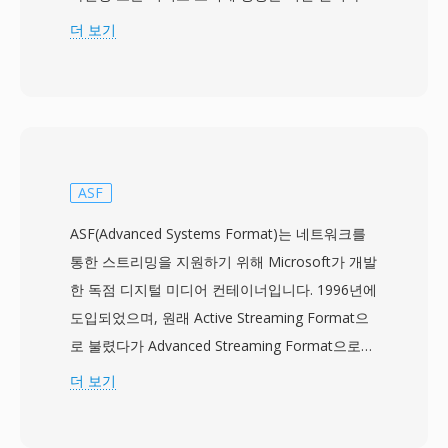
술을 확립했습니다. MPEG-1 비디오는 움직임 보
더 보기
상 예측, 이산 코사인 변환 코딩, 가변 길이 엔트로
피 인코딩을 결합하여 압축을 달성하며, I-프레임
(인트라 코딩), P-프레임(예측), B-프레임(양방향
예측)의 세 가지 프레임 유형으로 구성됩니다. 이
표준은 오디오와 비디오를 합쳐 약 1.5Mbps의 비
트레이트를 목표로 하여, SIF 해상도(NTSC의 경
ASF
우 352x240)에서 VHS 테이프에 필적하는 화질을
ASF(Advanced Systems Format)는 네트워크를
생성합니다. 이 압축 수준은 1x 속도 CD-ROM 드
통한 스트리밍을 지원하기 위해 Microsoft가 개발
라이브의 데이터 처리량에 맞추기 위해 특별히 선
한 독점 디지털 미디어 컨테이너입니다. 1996년에
택되었으며, 1990년대 초 소비자에게 디지털 비디
도입되었으며, 원래 Active Streaming Format으
오를 가져다 준 Video CD 형식을 가능하게 했습니
로 불렸다가 Advanced Streaming Format으로
다. 오디오 구성 요소, 특히 Layer III(MP3)는 역사
변경된 후 현재 이름을 갖게 되었습니다. ASF는
더 보기
상 가장 영향력 있는 오디오 형식이 되었습니다.
Windows Media Audio(WMA)와 Windows
I/P/B 프레임 구조, 움직임 추정 방식, 블록 기반
Media Video(WMV) 콘텐츠의 기본 컨테이너 역할
변환 코딩은 MPEG-2부터 H.264 이후까지 모든