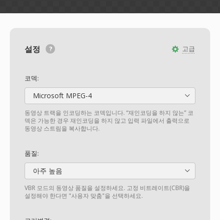
설정
고급
코덱:
Microsoft MPEG-4
동영상 트랙을 인코딩하는 코덱입니다. “재인코딩을 하지 않는” 코
덱은 가능한 경우 재인코딩을 하지 않고 입력 파일에서 출력으로
동영상 스트림을 복사합니다.
품질:
아주 높음
VBR 모드의 동영상 품질을 설정하세요. 고정 비트레이트(CBR)을
설정해야 한다면 "사용자 맞춤"을 선택하세요.