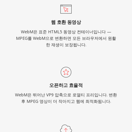
하도록 확장되어, 개방형 코덱 채택을 위한 수단으
로서 계속 발전하고 있습니다. 경쟁력 있는 압축,
웹 호환 동영상
라이선스 비용 제로, 보편적인 브라우저 지원의 조
WebM은 표준 HTML5 동영상 컨테이너입니다 —
합으로 WebM은 로열티 프리 웹 멀티미디어 전달
MPEG를 WebM으로 변환하면 모든 브라우저에서 원활
의 초석이 되었습니다.
한 재생이 보장됩니다.
오픈하고 효율적
WebM은 뛰어난 VP9 압축으로 로열티 프리입니다. 변환
후 MPEG 영상이 더 작아지고 웹에 최적화됩니다.