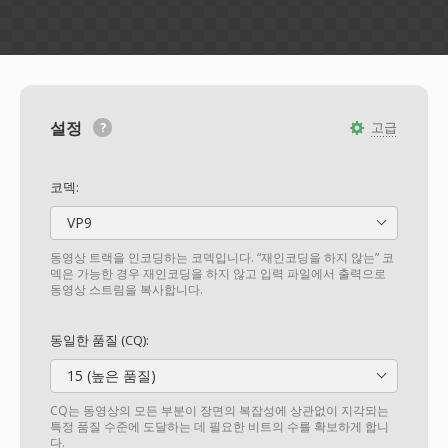
설정
고급
코덱:
VP9
동영상 트랙을 인코딩하는 코덱입니다. “재인코딩을 하지 않는” 코
덱은 가능한 경우 재인코딩을 하지 않고 입력 파일에서 출력으로
동영상 스트림을 복사합니다.
동일한 품질 (CQ):
15 (높은 품질)
CQ는 동영상의 모든 부분이 장면의 복잡성에 상관없이 지각되는
특정 품질 수준에 도달하는 데 필요한 비트의 수를 확보하게 합니
다.