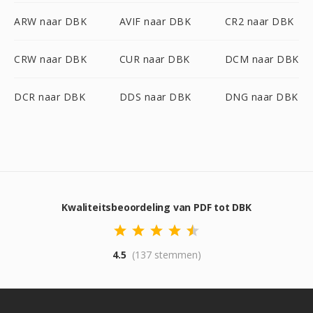
ARW naar DBK
AVIF naar DBK
CR2 naar DBK
CRW naar DBK
CUR naar DBK
DCM naar DBK
DCR naar DBK
DDS naar DBK
DNG naar DBK
Kwaliteitsbeoordeling van PDF tot DBK
4.5
(137 stemmen)