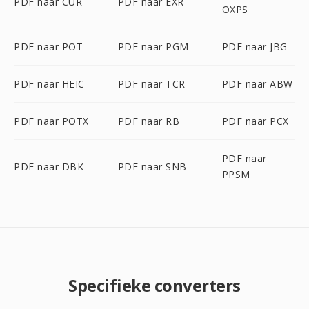
PDF naar CUR
PDF naar EXR
OXPS
PDF naar POT
PDF naar PGM
PDF naar JBG
PDF naar HEIC
PDF naar TCR
PDF naar ABW
PDF naar POTX
PDF naar RB
PDF naar PCX
PDF naar
PDF naar DBK
PDF naar SNB
PPSM
Specifieke converters