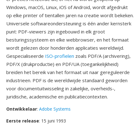
Windows, macOS, Linux, iOS of Android, wordt afgedrukt
op elke printer of tientallen jaren na creatie wordt bekeken.
Universele softwareondersteuning is één ander kernsterk
punt: PDF-viewers zijn ingebouwd in elk groot
besturingssysteem en elke webbrowser, en het formaat
wordt gelezen door honderden applicaties wereldwijd.
Gespecialiseerde
ISO-profielen
zoals PDF/A (archivering),
PDF/X (drukproductie) en PDF/UA (toegankelijkheid)
breiden het bereik van het formaat uit naar gereguleerde
industrieen. PDF is de wereldwijde standaard geworden
voor documentuitwisseling in zakelijke, overheids-,
juridische, academische en publicatiecontexten.
Ontwikkelaar
:
Adobe Systems
Eerste release
: 15 juni 1993