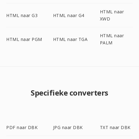
HTML naar
HTML naar G3
HTML naar G4
XWD
HTML naar
HTML naar PGM
HTML naar TGA
PALM
Specifieke converters
PDF naar DBK
JPG naar DBK
TXT naar DBK