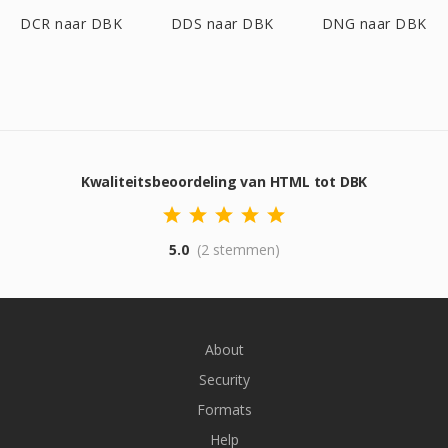
DCR naar DBK
DDS naar DBK
DNG naar DBK
Kwaliteitsbeoordeling van HTML tot DBK
5.0
(2 stemmen)
About
Security
Formats
Help