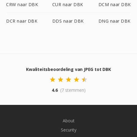
CRW naar DBK
CUR naar DBK
DCM naar DBK
DCR naar DBK
DDS naar DBK
DNG naar DBK
Kwaliteitsbeoordeling van JPEG tot DBK
4.6
(7 stemmen)
About
Security