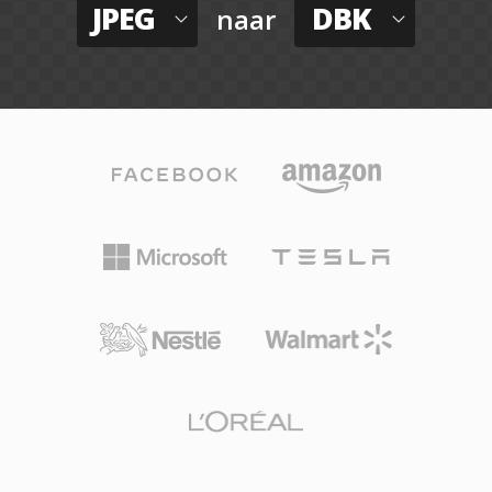
JPEG
DBK
naar