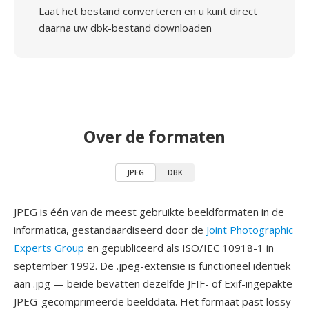
Laat het bestand converteren en u kunt direct
daarna uw dbk-bestand downloaden
Over de formaten
JPEG
DBK
JPEG is één van de meest gebruikte beeldformaten in de
informatica, gestandaardiseerd door de
Joint Photographic
Experts Group
en gepubliceerd als ISO/IEC 10918-1 in
september 1992. De .jpeg-extensie is functioneel identiek
aan .jpg — beide bevatten dezelfde JFIF- of Exif-ingepakte
JPEG-gecomprimeerde beelddata. Het formaat past lossy