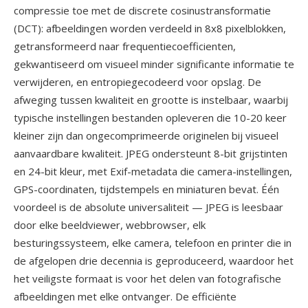
compressie toe met de discrete cosinustransformatie
(DCT): afbeeldingen worden verdeeld in 8x8 pixelblokken,
getransformeerd naar frequentiecoefficienten,
gekwantiseerd om visueel minder significante informatie te
verwijderen, en entropiegecodeerd voor opslag. De
afweging tussen kwaliteit en grootte is instelbaar, waarbij
typische instellingen bestanden opleveren die 10-20 keer
kleiner zijn dan ongecomprimeerde originelen bij visueel
aanvaardbare kwaliteit. JPEG ondersteunt 8-bit grijstinten
en 24-bit kleur, met Exif-metadata die camera-instellingen,
GPS-coordinaten, tijdstempels en miniaturen bevat. Één
voordeel is de absolute universaliteit — JPEG is leesbaar
door elke beeldviewer, webbrowser, elk
besturingssysteem, elke camera, telefoon en printer die in
de afgelopen drie decennia is geproduceerd, waardoor het
het veiligste formaat is voor het delen van fotografische
afbeeldingen met elke ontvanger. De efficiënte