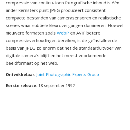
compressie van continu-toon fotografische inhoud is één
ander kernsterk punt: JPEG produceert consistent
compacte bestanden van camerasensoren en realistische
scenes waar subtiele kleurovergangen domineren. Hoewel
nieuwere formaten zoals
WebP
en AVIF betere
compressieverhoudingen bereiken, is de geïnstalleerde
basis van JPEG zo enorm dat het de standaarduitvoer van
digitale camera's blijft en het meest voorkomende
beeldformaat op het web.
Ontwikkelaar
:
Joint Photographic Experts Group
Eerste release
: 18 september 1992