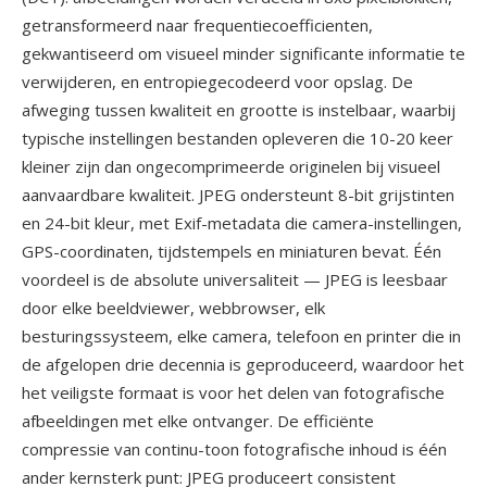
getransformeerd naar frequentiecoefficienten,
gekwantiseerd om visueel minder significante informatie te
verwijderen, en entropiegecodeerd voor opslag. De
afweging tussen kwaliteit en grootte is instelbaar, waarbij
typische instellingen bestanden opleveren die 10-20 keer
kleiner zijn dan ongecomprimeerde originelen bij visueel
aanvaardbare kwaliteit. JPEG ondersteunt 8-bit grijstinten
en 24-bit kleur, met Exif-metadata die camera-instellingen,
GPS-coordinaten, tijdstempels en miniaturen bevat. Één
voordeel is de absolute universaliteit — JPEG is leesbaar
door elke beeldviewer, webbrowser, elk
besturingssysteem, elke camera, telefoon en printer die in
de afgelopen drie decennia is geproduceerd, waardoor het
het veiligste formaat is voor het delen van fotografische
afbeeldingen met elke ontvanger. De efficiënte
compressie van continu-toon fotografische inhoud is één
ander kernsterk punt: JPEG produceert consistent