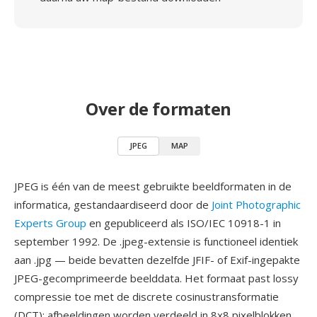
Over de formaten
JPEG
MAP
JPEG is één van de meest gebruikte beeldformaten in de
informatica, gestandaardiseerd door de
Joint Photographic
Experts Group
en gepubliceerd als ISO/IEC 10918-1 in
september 1992. De .jpeg-extensie is functioneel identiek
aan .jpg — beide bevatten dezelfde JFIF- of Exif-ingepakte
JPEG-gecomprimeerde beelddata. Het formaat past lossy
compressie toe met de discrete cosinustransformatie
(DCT): afbeeldingen worden verdeeld in 8x8 pixelblokken,