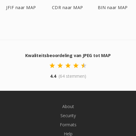
JFIF naar MAP
CDR naar MAP
BIN naar MAP
Kwaliteitsbeoordeling van JPEG tot MAP
4.4
(64 stemmen)
About
Security
Formats
Help