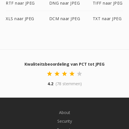
RTF naar JPEG
DNG naar JPEG
TIFF naar JPEG
XLS naar JPEG
DCM naar JPEG
TXT naar JPEG
Kwaliteitsbeoordeling van PCT tot JPEG
4.2
(78 stemmen)
About
Security