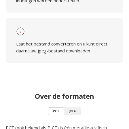
indelingen worden ondersteund)
3
Laat het bestand converteren en u kunt direct
daarna uw jpeg-bestand downloaden
Over de formaten
PCT
JPEG
PCT (ook bekend als PICT) is één metafile-grafisch