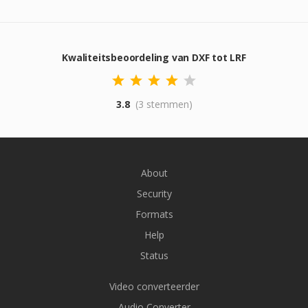
Kwaliteitsbeoordeling van DXF tot LRF
3.8
(3 stemmen)
About
Security
Formats
Help
Status
Video converteerder
Audio Converter