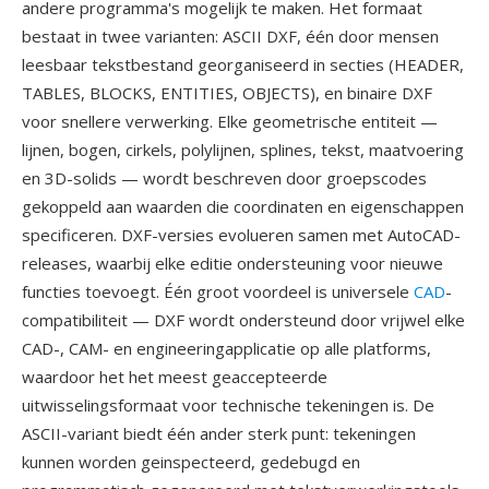
andere programma's mogelijk te maken. Het formaat
bestaat in twee varianten: ASCII DXF, één door mensen
leesbaar tekstbestand georganiseerd in secties (HEADER,
TABLES, BLOCKS, ENTITIES, OBJECTS), en binaire DXF
voor snellere verwerking. Elke geometrische entiteit —
lijnen, bogen, cirkels, polylijnen, splines, tekst, maatvoering
en 3D-solids — wordt beschreven door groepscodes
gekoppeld aan waarden die coordinaten en eigenschappen
specificeren. DXF-versies evolueren samen met AutoCAD-
releases, waarbij elke editie ondersteuning voor nieuwe
functies toevoegt. Één groot voordeel is universele
CAD
-
compatibiliteit — DXF wordt ondersteund door vrijwel elke
CAD-, CAM- en engineeringapplicatie op alle platforms,
waardoor het het meest geaccepteerde
uitwisselingsformaat voor technische tekeningen is. De
ASCII-variant biedt één ander sterk punt: tekeningen
kunnen worden geinspecteerd, gedebugd en