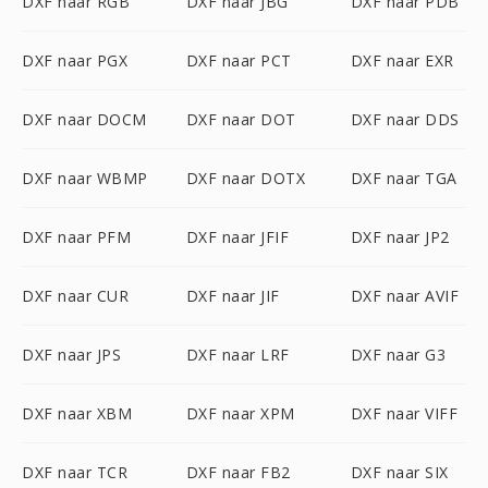
DXF naar RGB
DXF naar JBG
DXF naar PDB
DXF naar PGX
DXF naar PCT
DXF naar EXR
DXF naar DOCM
DXF naar DOT
DXF naar DDS
DXF naar WBMP
DXF naar DOTX
DXF naar TGA
DXF naar PFM
DXF naar JFIF
DXF naar JP2
DXF naar CUR
DXF naar JIF
DXF naar AVIF
DXF naar JPS
DXF naar LRF
DXF naar G3
DXF naar XBM
DXF naar XPM
DXF naar VIFF
DXF naar TCR
DXF naar FB2
DXF naar SIX