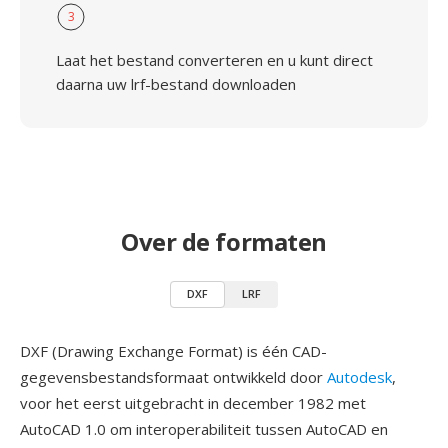
3
Laat het bestand converteren en u kunt direct
daarna uw lrf-bestand downloaden
Over de formaten
DXF
LRF
DXF (Drawing Exchange Format) is één CAD-
gegevensbestandsformaat ontwikkeld door
Autodesk
,
voor het eerst uitgebracht in december 1982 met
AutoCAD 1.0 om interoperabiliteit tussen AutoCAD en