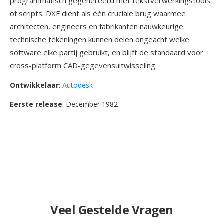
programmatisch gegenereerd met tekstverwerkingstools
of scripts. DXF dient als één cruciale brug waarmee
architecten, engineers en fabrikanten nauwkeurige
technische tekeningen kunnen delen ongeacht welke
software elke partij gebruikt, en blijft de standaard voor
cross-platform CAD-gegevensuitwisseling.
Ontwikkelaar
:
Autodesk
Eerste release
: December 1982
Veel Gestelde Vragen