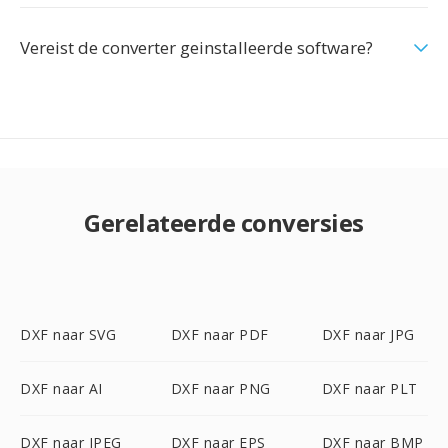
Vereist de converter geinstalleerde software?
Gerelateerde conversies
DXF naar SVG
DXF naar PDF
DXF naar JPG
DXF naar AI
DXF naar PNG
DXF naar PLT
DXF naar JPEG
DXF naar EPS
DXF naar BMP