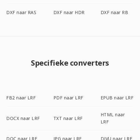
DXF naar RAS
DXF naar HDR
DXF naar RB
Specifieke converters
FB2 naar LRF
PDF naar LRF
EPUB naar LRF
HTML naar
DOCX naar LRF
TXT naar LRF
LRF
DOC naar LRF
JPG naar LRF
DJVU naar LRF