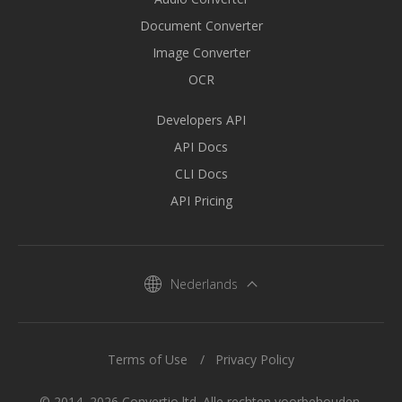
Document Converter
Image Converter
OCR
Developers API
API Docs
CLI Docs
API Pricing
Nederlands
Terms of Use
Privacy Policy
© 2014–2026 Convertio ltd. Alle rechten voorbehouden.