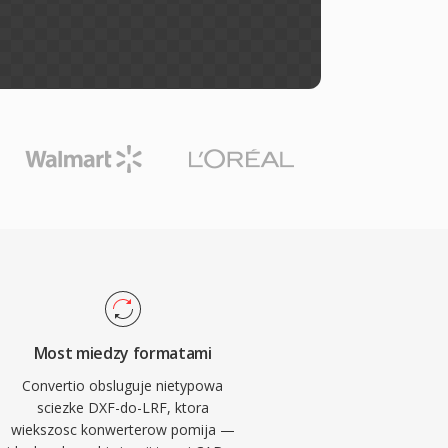
Most miedzy formatami
Convertio obsluguje nietypowa
sciezke DXF-do-LRF, ktora
wiekszosc konwerterow pomija —