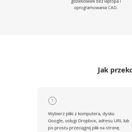
gdziekolwiek bez laptopa i
oprogramowania CAD.
Jak przek
1
Wybierz pliki z komputera, dysku
Google, usługi Dropbox, adresu URL lub
po prostu przeciągnij plik na stronę.