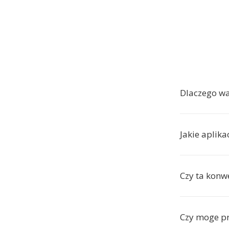
Dlaczego wa
Jakie aplika
Czy ta konw
Czy moge pr