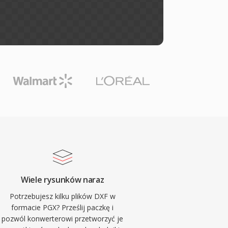
Wiele rysunków naraz
Potrzebujesz kilku plików DXF w
formacie PGX? Prześlij paczkę i
pozwól konwerterowi przetworzyć je