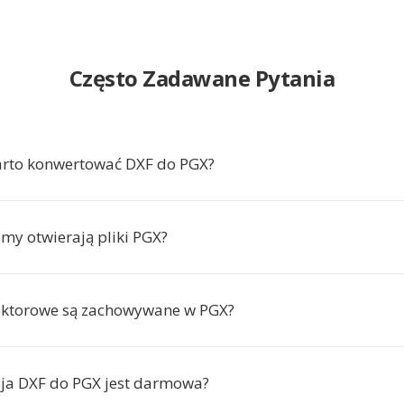
Często Zadawane Pytania
arto konwertować DXF do PGX?
amy otwierają pliki PGX?
ektorowe są zachowywane w PGX?
ja DXF do PGX jest darmowa?