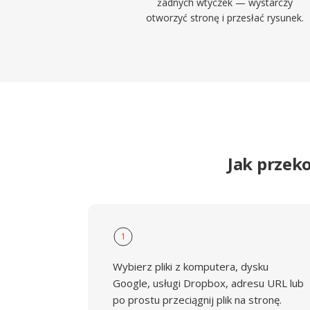
żadnych wtyczek — wystarczy
otworzyć stronę i przesłać rysunek.
Jak przek
1
Wybierz pliki z komputera, dysku
Google, usługi Dropbox, adresu URL lub
po prostu przeciągnij plik na stronę.