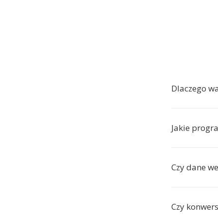
Dlaczego w
Jakie progr
Czy dane w
Czy konwers