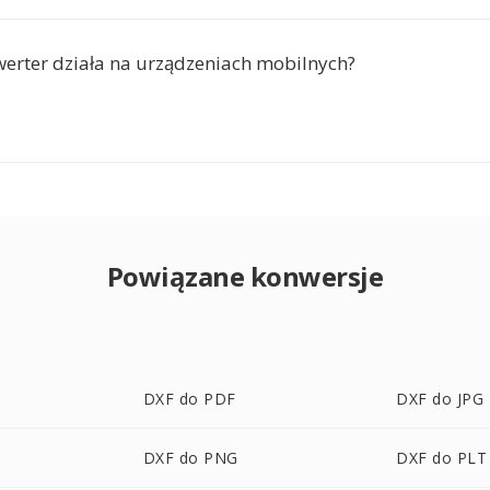
werter działa na urządzeniach mobilnych?
Powiązane konwersje
DXF do PDF
DXF do JPG
DXF do PNG
DXF do PLT