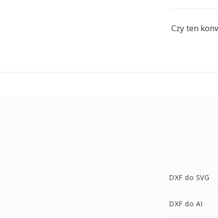
Czy ten kon
DXF do SVG
DXF do AI