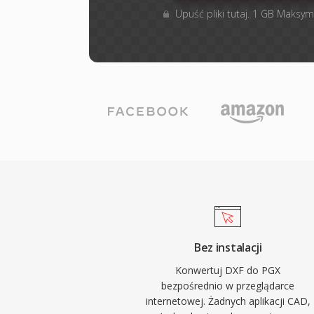
Upuść pliki tutaj. 1 GB Maksym
Bez instalacji
Konwertuj DXF do PGX
bezpośrednio w przeglądarce
internetowej. Żadnych aplikacji CAD,