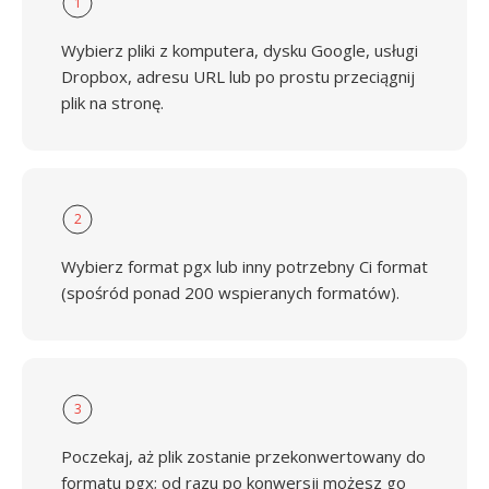
1
Wybierz pliki z komputera, dysku Google, usługi
Dropbox, adresu URL lub po prostu przeciągnij
plik na stronę.
2
Wybierz format pgx lub inny potrzebny Ci format
(spośród ponad 200 wspieranych formatów).
3
Poczekaj, aż plik zostanie przekonwertowany do
formatu pgx; od razu po konwersji możesz go