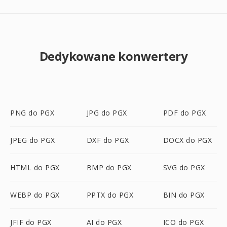
Dedykowane konwertery
PNG do PGX
JPG do PGX
PDF do PGX
JPEG do PGX
DXF do PGX
DOCX do PGX
HTML do PGX
BMP do PGX
SVG do PGX
WEBP do PGX
PPTX do PGX
BIN do PGX
JFIF do PGX
AI do PGX
ICO do PGX