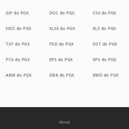
GIF do PGX
DOC do PGX
CSV do PGX
HEIC do PGX
XLSX do PGX
XLS do PGX
TXT do PGX
PSD do PGX
DST do PGX
PCX do PGX
EPS do PGX
XPS do PGX
ABW do PGX
DBK do PGX
KWD do PGX
About