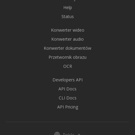
Help
Status
Konwerter wideo
Konwerter audio
Konwerter dokumentów
Przetwornik obrazu
OCR
Developers API
API Docs
CLI Docs
API Pricing
Polski