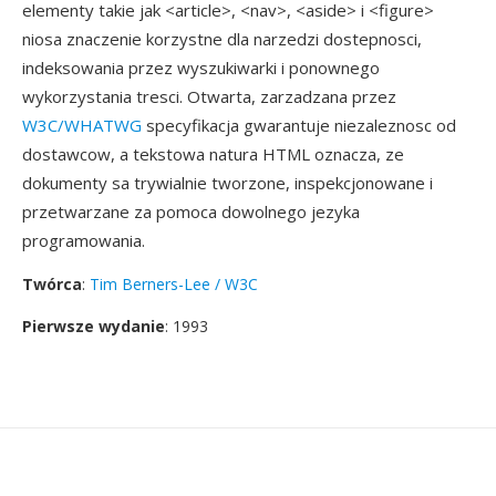
elementy takie jak <article>, <nav>, <aside> i <figure>
niosa znaczenie korzystne dla narzedzi dostepnosci,
indeksowania przez wyszukiwarki i ponownego
wykorzystania tresci. Otwarta, zarzadzana przez
W3C/WHATWG
specyfikacja gwarantuje niezaleznosc od
dostawcow, a tekstowa natura HTML oznacza, ze
dokumenty sa trywialnie tworzone, inspekcjonowane i
przetwarzane za pomoca dowolnego jezyka
programowania.
Twórca
:
Tim Berners-Lee / W3C
Pierwsze wydanie
: 1993