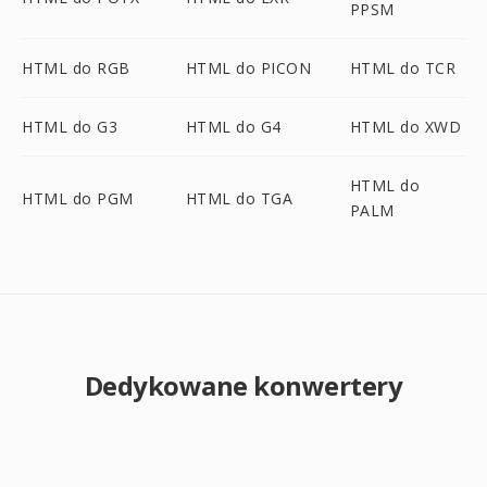
PPSM
HTML do RGB
HTML do PICON
HTML do TCR
HTML do G3
HTML do G4
HTML do XWD
HTML do
HTML do PGM
HTML do TGA
PALM
Dedykowane konwertery