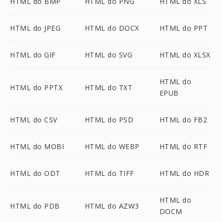
HTML do BMP
HTML do PNG
HTML do XLS
HTML do JPEG
HTML do DOCX
HTML do PPT
HTML do GIF
HTML do SVG
HTML do XLSX
HTML do
HTML do PPTX
HTML do TXT
EPUB
HTML do CSV
HTML do PSD
HTML do FB2
HTML do MOBI
HTML do WEBP
HTML do RTF
HTML do ODT
HTML do TIFF
HTML do HDR
HTML do
HTML do PDB
HTML do AZW3
DOCM