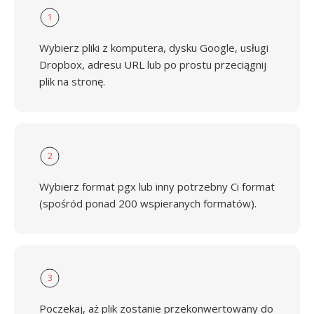
1
Wybierz pliki z komputera, dysku Google, usługi
Dropbox, adresu URL lub po prostu przeciągnij
plik na stronę.
2
Wybierz format pgx lub inny potrzebny Ci format
(spośród ponad 200 wspieranych formatów).
3
Poczekaj, aż plik zostanie przekonwertowany do