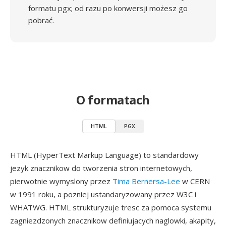
formatu pgx; od razu po konwersji możesz go
pobrać.
O formatach
HTML
PGX
HTML (HyperText Markup Language) to standardowy
jezyk znacznikow do tworzenia stron internetowych,
pierwotnie wymyslony przez
Tima Bernersa-Lee
w CERN
w 1991 roku, a pozniej ustandaryzowany przez W3C i
WHATWG. HTML strukturyzuje tresc za pomoca systemu
zagniezdzonych znacznikow definiujacych naglowki, akapity,