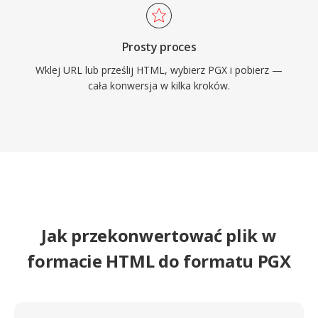
Prosty proces
Wklej URL lub prześlij HTML, wybierz PGX i pobierz —
cała konwersja w kilka kroków.
Jak przekonwertować plik w
formacie HTML do formatu PGX