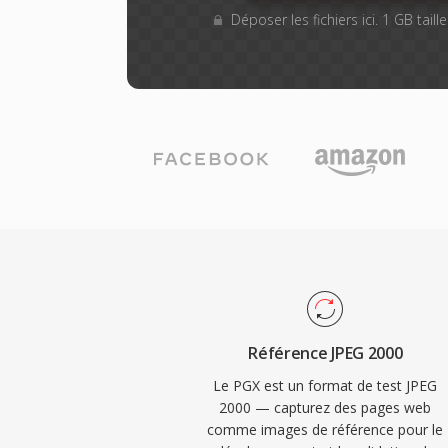
Déposer les fichiers ici. 1 GB tail
Référence JPEG 2000
Le PGX est un format de test JPEG
2000 — capturez des pages web
comme images de référence pour le