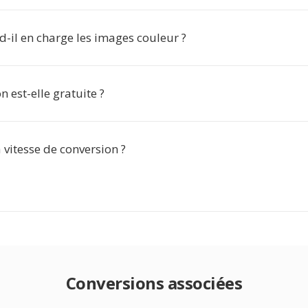
-il en charge les images couleur ?
n est-elle gratuite ?
a vitesse de conversion ?
Conversions associées