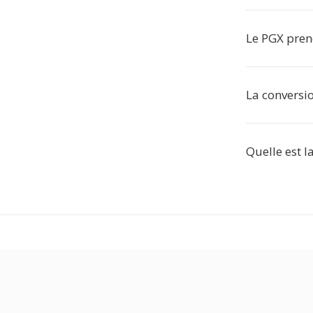
Le PGX prend
La conversio
Quelle est l