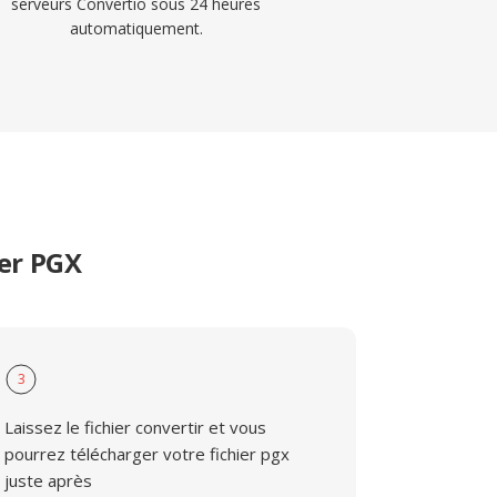
serveurs Convertio sous 24 heures
automatiquement.
er PGX
3
Laissez le fichier convertir et vous
pourrez télécharger votre fichier pgx
juste après