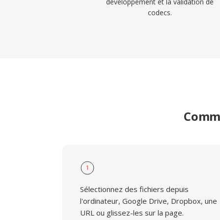
développement et la validation de
codecs.
Comme
1
Sélectionnez des fichiers depuis
l'ordinateur, Google Drive, Dropbox, une
URL ou glissez-les sur la page.