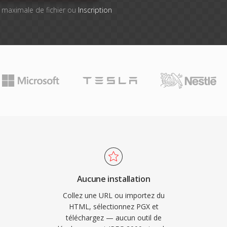
le maximale de fichier ou
Inscription
Aucune installation
Collez une URL ou importez du
HTML, sélectionnez PGX et
téléchargez — aucun outil de