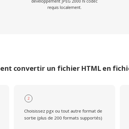
développement JPEG 2000 ni codec
requis localement.
nt convertir un fichier HTML en fichi
2
Choisissez pgx ou tout autre format de
sortie (plus de 200 formats supportés)