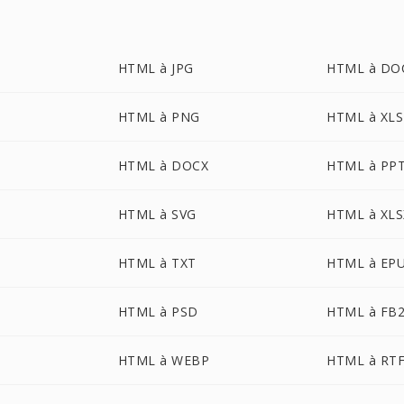
HTML à JPG
HTML à DO
HTML à PNG
HTML à XLS
HTML à DOCX
HTML à PP
HTML à SVG
HTML à XLS
HTML à TXT
HTML à EP
HTML à PSD
HTML à FB
HTML à WEBP
HTML à RT