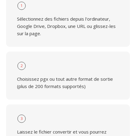
1
Sélectionnez des fichiers depuis l'ordinateur,
Google Drive, Dropbox, une URL ou glissez-les
sur la page.
2
Choisissez pgx ou tout autre format de sortie
(plus de 200 formats supportés)
3
Laissez le fichier convertir et vous pourrez