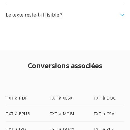
Le texte reste-t-il lisible ?
Conversions associées
TXT à PDF
TXT à XLSX
TXT à DOC
TXT à EPUB
TXT à MOBI
TXT à CSV
TXT à JPG
TXT à DOCX
TXT à XLS