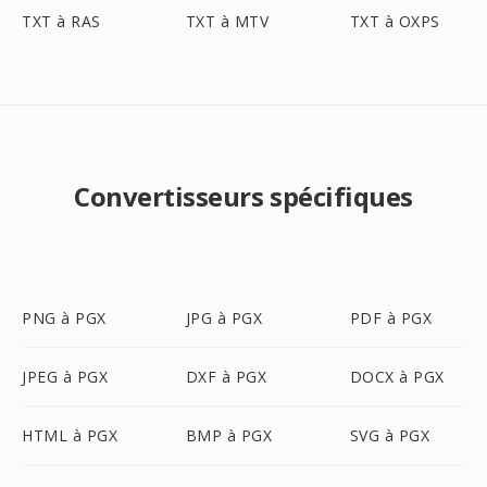
TXT à RAS
TXT à MTV
TXT à OXPS
Convertisseurs spécifiques
PNG à PGX
JPG à PGX
PDF à PGX
JPEG à PGX
DXF à PGX
DOCX à PGX
HTML à PGX
BMP à PGX
SVG à PGX