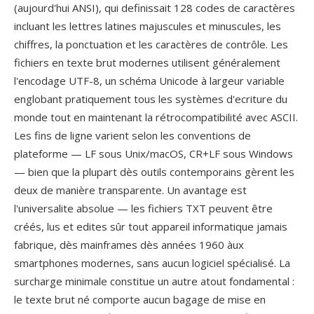
(aujourd'hui ANSI), qui definissait 128 codes de caractères
incluant les lettres latines majuscules et minuscules, les
chiffres, la ponctuation et les caractères de contrôle. Les
fichiers en texte brut modernes utilisent généralement
l'encodage UTF-8, un schéma Unicode à largeur variable
englobant pratiquement tous les systèmes d'ecriture du
monde tout en maintenant la rétrocompatibilité avec ASCII.
Les fins de ligne varient selon les conventions de
plateforme — LF sous Unix/macOS, CR+LF sous Windows
— bien que la plupart dès outils contemporains gèrent les
deux de manière transparente. Un avantage est
l'universalite absolue — les fichiers TXT peuvent être
créés, lus et edites sûr tout appareil informatique jamais
fabrique, dès mainframes dès années 1960 àux
smartphones modernes, sans aucun logiciel spécialisé. La
surcharge minimale constitue un autre atout fondamental :
le texte brut né comporte aucun bagage de mise en