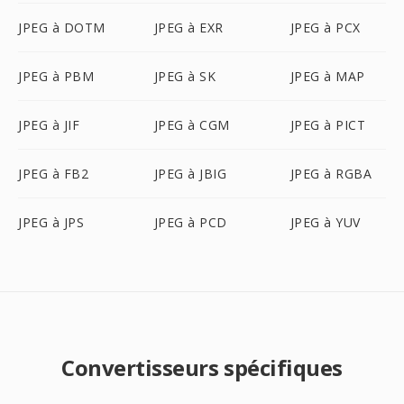
JPEG à DOTM
JPEG à EXR
JPEG à PCX
JPEG à PBM
JPEG à SK
JPEG à MAP
JPEG à JIF
JPEG à CGM
JPEG à PICT
JPEG à FB2
JPEG à JBIG
JPEG à RGBA
JPEG à JPS
JPEG à PCD
JPEG à YUV
Convertisseurs spécifiques