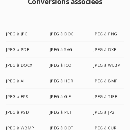
Conversions associées
JPEG à JPG
JPEG à DOC
JPEG à PNG
JPEG à PDF
JPEG à SVG
JPEG à DXF
JPEG à DOCX
JPEG à ICO
JPEG à WEBP
JPEG à AI
JPEG à HDR
JPEG à BMP
JPEG à EPS
JPEG à GIF
JPEG à TIFF
JPEG à PSD
JPEG à PLT
JPEG à JP2
JPEG à WBMP
JPEG à DOT
JPEG à CUR