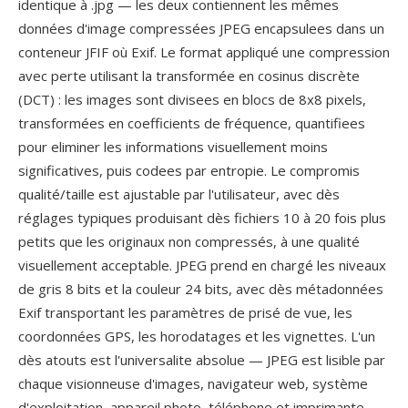
identique à .jpg — les deux contiennent les mêmes
données d'image compressées JPEG encapsulees dans un
conteneur JFIF où Exif. Le format appliqué une compression
avec perte utilisant la transformée en cosinus discrète
(DCT) : les images sont divisees en blocs de 8x8 pixels,
transformées en coefficients de fréquence, quantifiees
pour eliminer les informations visuellement moins
significatives, puis codees par entropie. Le compromis
qualité/taille est ajustable par l'utilisateur, avec dès
réglages typiques produisant dès fichiers 10 à 20 fois plus
petits que les originaux non compressés, à une qualité
visuellement acceptable. JPEG prend en chargé les niveaux
de gris 8 bits et la couleur 24 bits, avec dès métadonnées
Exif transportant les paramètres de prisé de vue, les
coordonnées GPS, les horodatages et les vignettes. L'un
dès atouts est l'universalite absolue — JPEG est lisible par
chaque visionneuse d'images, navigateur web, système
d'exploitation, appareil photo, téléphone et imprimante