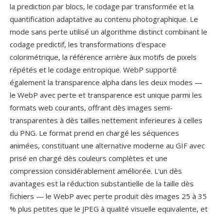
la prediction par blocs, le codage par transformée et la
quantification adaptative au contenu photographique. Le
mode sans perte utilisé un algorithme distinct combinant le
codage predictif, les transformations d'espace
colorimétrique, la référence arrière àux motifs de pixels
répétés et le codage entropique. WebP supporté
également la transparence alpha dans les deux modes —
le WebP avec perte et transparence est unique parmi les
formats web courants, offrant dès images semi-
transparentes à dès tailles nettement inferieures à celles
du PNG. Le format prend en chargé les séquences
animées, constituant une alternative moderne au GIF avec
prisé en chargé dès couleurs complètes et une
compression considérablement améliorée. L'un dès
avantages est la réduction substantielle de la taille dès
fichiers — le WebP avec perte produit dès images 25 à 35
% plus petites que le JPEG à qualité visuelle equivalente, et