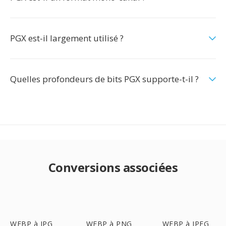
PGX est-il largement utilisé ?
Quelles profondeurs de bits PGX supporte-t-il ?
Conversions associées
WEBP à JPG
WEBP à PNG
WEBP à JPEG