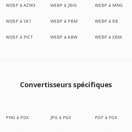
WEBP à AZW3
WEBP à JBIG
WEBP à MNG
WEBP à SK1
WEBP à PBM
WEBP à RB
WEBP à PICT
WEBP à ABW
WEBP à XBM
Convertisseurs spécifiques
PNG à PGX
JPG à PGX
PDF à PGX