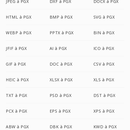
JPEG à PGX
DXF à PGX
DOCX à PGX
HTML à PGX
BMP à PGX
SVG à PGX
WEBP à PGX
PPTX à PGX
BIN à PGX
JFIF à PGX
AI à PGX
ICO à PGX
GIF à PGX
DOC à PGX
CSV à PGX
HEIC à PGX
XLSX à PGX
XLS à PGX
TXT à PGX
PSD à PGX
DST à PGX
PCX à PGX
EPS à PGX
XPS à PGX
ABW à PGX
DBK à PGX
KWD à PGX