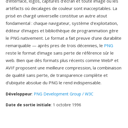
d'interface, logos, captures d'écran et toute image où les
artéfacts où decalages de couleur sont inacceptables. La
prisé en chargé universelle constitue un autre atout
fondamental : chaque navigateur, système d'exploitation,
éditeur d'images et bibliothèque de programmation gère
le PNG nativement. Le format a fait preuve d'une durabilite
remarquable — après pres de trois décennies, le
PNG
reste le format d'image sans perte de référence sûr le
web. Bien que dès formats plus récents comme WebP et
AVIF proposent une meilleure compression, la combinaison
de qualité sans perte, de transparence complète et
d'ubiquite absolue du PNG le rend indispensable.
Développeur
:
PNG Development Group / W3C
Date de sortie initiale
: 1 octobre 1996