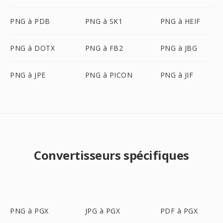
PNG à PDB
PNG à SK1
PNG à HEIF
PNG à DOTX
PNG à FB2
PNG à JBG
PNG à JPE
PNG à PICON
PNG à JIF
Convertisseurs spécifiques
PNG à PGX
JPG à PGX
PDF à PGX