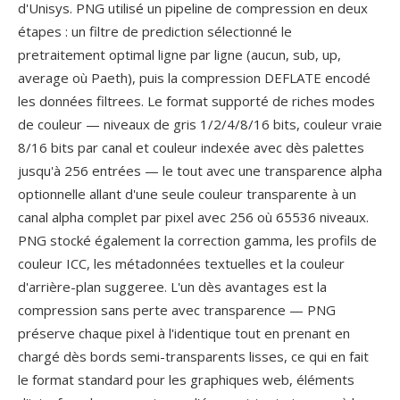
d'Unisys. PNG utilisé un pipeline de compression en deux
étapes : un filtre de prediction sélectionné le
pretraitement optimal ligne par ligne (aucun, sub, up,
average où Paeth), puis la compression DEFLATE encodé
les données filtrees. Le format supporté de riches modes
de couleur — niveaux de gris 1/2/4/8/16 bits, couleur vraie
8/16 bits par canal et couleur indexée avec dès palettes
jusqu'à 256 entrées — le tout avec une transparence alpha
optionnelle allant d'une seule couleur transparente à un
canal alpha complet par pixel avec 256 où 65536 niveaux.
PNG stocké également la correction gamma, les profils de
couleur ICC, les métadonnées textuelles et la couleur
d'arrière-plan suggeree. L'un dès avantages est la
compression sans perte avec transparence — PNG
préserve chaque pixel à l'identique tout en prenant en
chargé dès bords semi-transparents lisses, ce qui en fait
le format standard pour les graphiques web, éléments