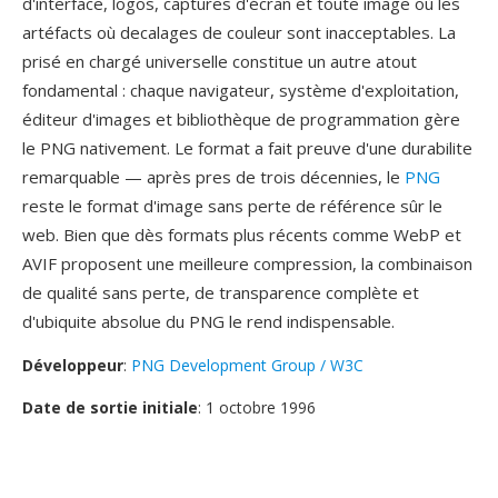
d'interface, logos, captures d'écran et toute image où les
artéfacts où decalages de couleur sont inacceptables. La
prisé en chargé universelle constitue un autre atout
fondamental : chaque navigateur, système d'exploitation,
éditeur d'images et bibliothèque de programmation gère
le PNG nativement. Le format a fait preuve d'une durabilite
remarquable — après pres de trois décennies, le
PNG
reste le format d'image sans perte de référence sûr le
web. Bien que dès formats plus récents comme WebP et
AVIF proposent une meilleure compression, la combinaison
de qualité sans perte, de transparence complète et
d'ubiquite absolue du PNG le rend indispensable.
Développeur
:
PNG Development Group / W3C
Date de sortie initiale
: 1 octobre 1996