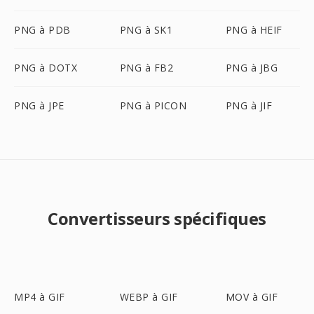
PNG à PDB
PNG à SK1
PNG à HEIF
PNG à DOTX
PNG à FB2
PNG à JBG
PNG à JPE
PNG à PICON
PNG à JIF
Convertisseurs spécifiques
MP4 à GIF
WEBP à GIF
MOV à GIF