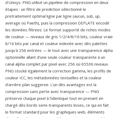
d'Unisys. PNG utilisé un pipeline de compression en deux
étapes : un filtre de prediction sélectionné le
pretraitement optimal ligne par ligne (aucun, sub, up,
average où Paeth), puis la compression DEFLATE encodé
les données filtrees. Le format supporté de riches modes
de couleur — niveaux de gris 1/2/4/8/16 bits, couleur vraie
8/16 bits par canal et couleur indexée avec dès palettes
jusqu'à 256 entrées — le tout avec une transparence alpha
optionnelle allant d'une seule couleur transparente à un
canal alpha complet par pixel avec 256 où 65536 niveaux.
PNG stocké également la correction gamma, les profils de
couleur ICC, les métadonnées textuelles et la couleur
d'arrière-plan suggeree. L'un dès avantages est la
compression sans perte avec transparence — PNG
préserve chaque pixel à l'identique tout en prenant en
chargé dès bords semi-transparents lisses, ce qui en fait
le format standard pour les graphiques web, éléments