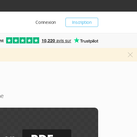
Connexion
Inscription
nt
10,220
avis sur
ne