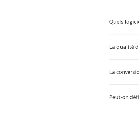
Quels logici
La qualité d
La conversio
Peut-on défi