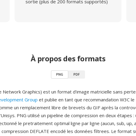
sortie (plus de 200 formats supportés)
À propos des formats
PNG
PDF
 Network Graphics) est un format d'image matricielle sans pert
velopment Group
et publie en tant que recommandation W3C le
omme un remplacement libre de brevets du GIF après la controve
Unisys. PNG utilisé un pipeline de compression en deux étapes : u
ectionné le pretraitement optimal ligne par ligne (aucun, sub, up,
la compression DEFLATE encodé les données filtrees. Le format 