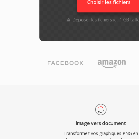
Choisir les fichiers
Déposer les fichiers ici. 1 GB tai
Image vers document
Transformez vos graphiques PNG en