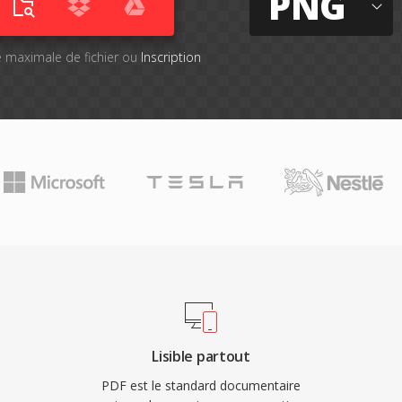
PNG
lle maximale de fichier ou
Inscription
Lisible partout
PDF est le standard documentaire