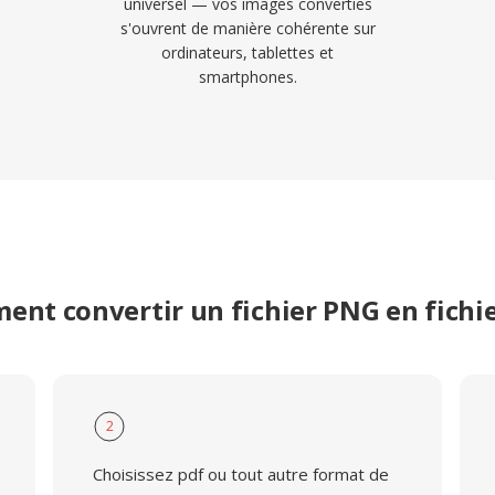
universel — vos images converties
s'ouvrent de manière cohérente sur
ordinateurs, tablettes et
smartphones.
nt convertir un fichier PNG en fichi
2
Choisissez pdf ou tout autre format de