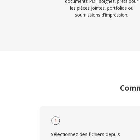
documents PDF soignés, prêts pour
les pièces jointes, portfolios ou
soumissions d'impression.
Comme
1
Sélectionnez des fichiers depuis