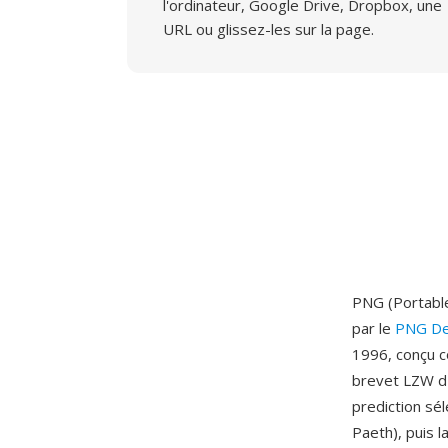
l'ordinateur, Google Drive, Dropbox, une
URL ou glissez-les sur la page.
PNG (Portable
par le
PNG De
1996, conçu c
brevet LZW d'
prediction sél
Paeth), puis 