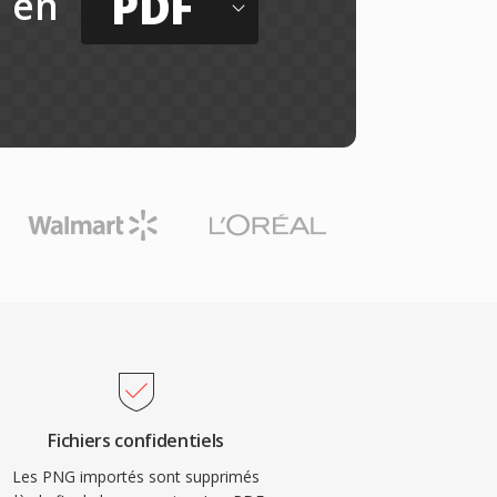
PDF
en
Fichiers confidentiels
Les PNG importés sont supprimés