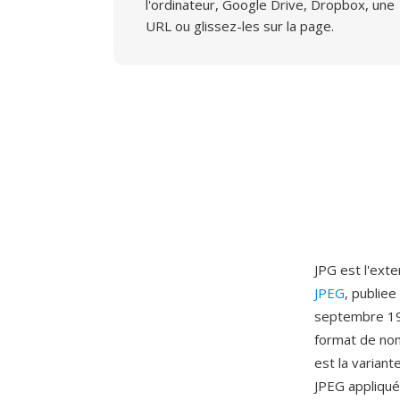
l'ordinateur, Google Drive, Dropbox, une
URL ou glissez-les sur la page.
JPG est l'ext
JPEG
, publie
septembre 1992
format de no
est la varian
JPEG appliqué