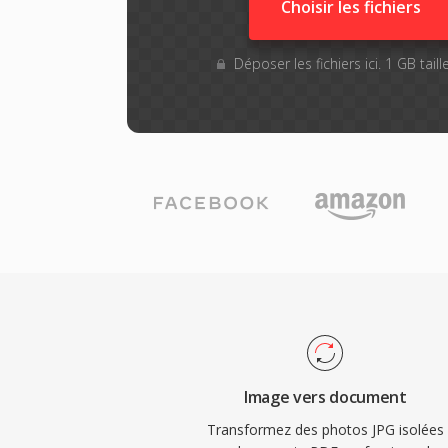
Choisir les fichiers
Déposer les fichiers ici. 1 GB tai
Image vers document
Transformez des photos JPG isolées