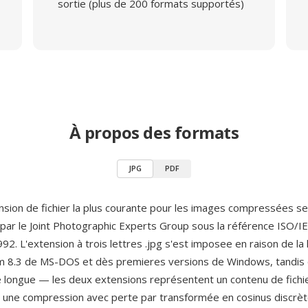
sortie (plus de 200 formats supportés)
À propos des formats
JPG
PDF
ension de fichier la plus courante pour les images compressées s
e par le Joint Photographic Experts Group sous la référence ISO/
. L'extension à trois lettres .jpg s'est imposee en raison de la l
m 8.3 de MS-DOS et dès premieres versions de Windows, tandis 
te longue — les deux extensions représentent un contenu de fichie
 une compression avec perte par transformée en cosinus discrèt