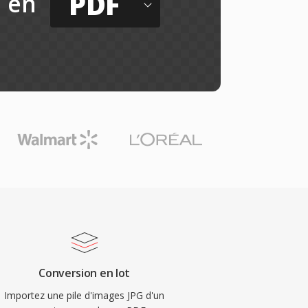
PDF
en
Conversion en lot
Importez une pile d'images JPG d'un