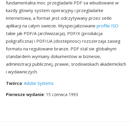
fundamentalna moc: przegladarki PDF sa wbudowane w
kazdy glowny system operacyjny i przegladarke
internetowa, a format jest odczytywany przez setki
aplikacji na calym swiecie. Wyspecjalizowane
profile ISO
takie jak PDF/A (archiwizacja), PDF/X (produkcja
poligraficzna) i PDF/UA (dostepnosc) rozszerzaja zasieg
formatu na regulowane branze. PDF stal sie globalnym
standardem wymiany dokumentow w biznesie,
administracji publicznej, prawie, srodowiskach akademickich
i wydawniczych.
Twórca
:
Adobe Systems
Pierwsze wydanie
: 15 czerwca 1993