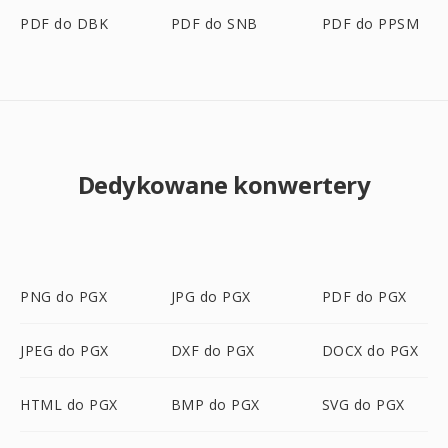
PDF do DBK
PDF do SNB
PDF do PPSM
Dedykowane konwertery
PNG do PGX
JPG do PGX
PDF do PGX
JPEG do PGX
DXF do PGX
DOCX do PGX
HTML do PGX
BMP do PGX
SVG do PGX