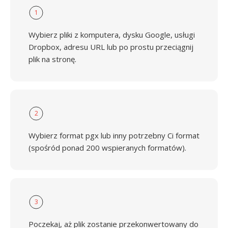
1
Wybierz pliki z komputera, dysku Google, usługi
Dropbox, adresu URL lub po prostu przeciągnij
plik na stronę.
2
Wybierz format pgx lub inny potrzebny Ci format
(spośród ponad 200 wspieranych formatów).
3
Poczekaj, aż plik zostanie przekonwertowany do