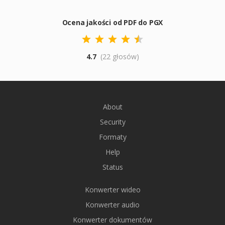
Ocena jakości od PDF do PGX
4.7
(22 głosów)
About
Security
Formaty
Help
Status
Konwerter wideo
Konwerter audio
Konwerter dokumentów