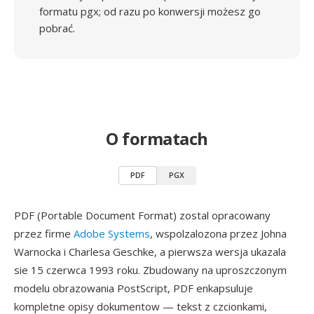
formatu pgx; od razu po konwersji możesz go
pobrać.
O formatach
PDF
PGX
PDF (Portable Document Format) zostal opracowany
przez firme
Adobe Systems
, wspolzalozona przez Johna
Warnocka i Charlesa Geschke, a pierwsza wersja ukazala
sie 15 czerwca 1993 roku. Zbudowany na uproszczonym
modelu obrazowania PostScript, PDF enkapsuluje
kompletne opisy dokumentow — tekst z czcionkami,