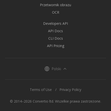
Przetwornik obrazu
OCR
Developers API
API Docs
CLI Docs
API Pricing
Polski
Terms of Use
Privacy Policy
© 2014–2026 Convertio ltd. Wszelkie prawa zastrzeżone.