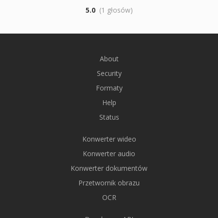
5.0
(1 głosów)
About
Security
Formaty
Help
Status
Konwerter wideo
Konwerter audio
Konwerter dokumentów
Przetwornik obrazu
OCR