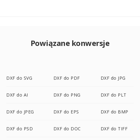
Powiązane konwersje
DXF do SVG
DXF do PDF
DXF do JPG
DXF do AI
DXF do PNG
DXF do PLT
DXF do JPEG
DXF do EPS
DXF do BMP
DXF do PSD
DXF do DOC
DXF do TIFF