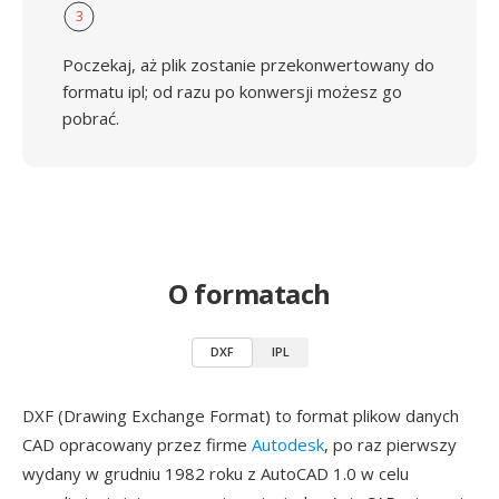
3
Poczekaj, aż plik zostanie przekonwertowany do
formatu ipl; od razu po konwersji możesz go
pobrać.
O formatach
DXF
IPL
DXF (Drawing Exchange Format) to format plikow danych
CAD opracowany przez firme
Autodesk
, po raz pierwszy
wydany w grudniu 1982 roku z AutoCAD 1.0 w celu