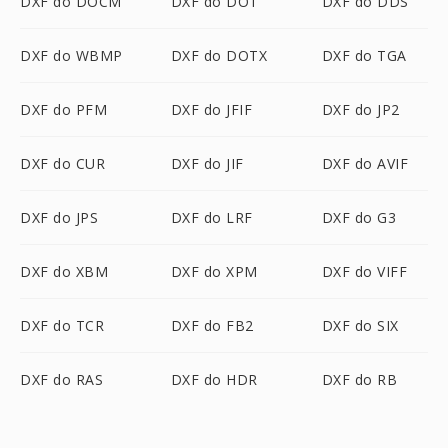
DXF do DOCM
DXF do DOT
DXF do DDS
DXF do WBMP
DXF do DOTX
DXF do TGA
DXF do PFM
DXF do JFIF
DXF do JP2
DXF do CUR
DXF do JIF
DXF do AVIF
DXF do JPS
DXF do LRF
DXF do G3
DXF do XBM
DXF do XPM
DXF do VIFF
DXF do TCR
DXF do FB2
DXF do SIX
DXF do RAS
DXF do HDR
DXF do RB