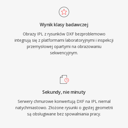
Wynik klasy badawczej
Obrazy IPL z rysunków DXF bezproblemowo
integrują się z platformami laboratoryjnymi i inspekcji
przemysłowej opartymi na obrazowaniu
sekwencyjnym.
Sekundy, nie minuty
Serwery chmurowe konwertują DXF na IPL niemal
natychmiastowo. Złożone rysunki o gęstej geometrii
są obsługiwane bez spowalniania pracy.