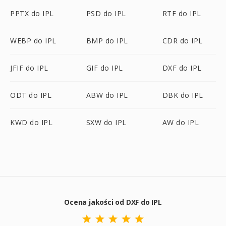
PPTX do IPL
PSD do IPL
RTF do IPL
WEBP do IPL
BMP do IPL
CDR do IPL
JFIF do IPL
GIF do IPL
DXF do IPL
ODT do IPL
ABW do IPL
DBK do IPL
KWD do IPL
SXW do IPL
AW do IPL
Ocena jakości od DXF do IPL