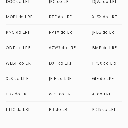
DOC do LRF
JPG do LRF
DJVU do LRF
MOBI do LRF
RTF do LRF
XLSX do LRF
PNG do LRF
PPTX do LRF
JPEG do LRF
ODT do LRF
AZW3 do LRF
BMP do LRF
WEBP do LRF
DXF do LRF
PPSX do LRF
XLS do LRF
JFIF do LRF
GIF do LRF
CR2 do LRF
WPS do LRF
AI do LRF
HEIC do LRF
RB do LRF
PDB do LRF