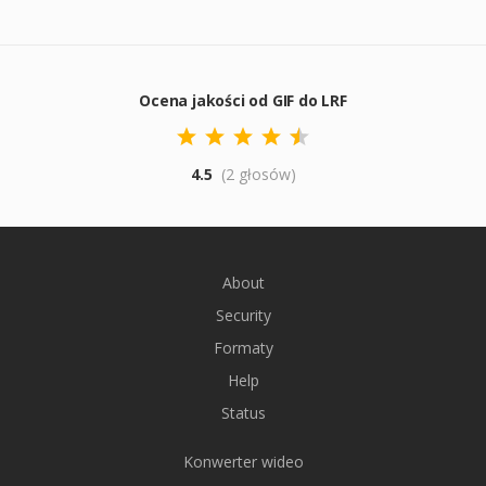
Ocena jakości od GIF do LRF
4.5
(2 głosów)
About
Security
Formaty
Help
Status
Konwerter wideo