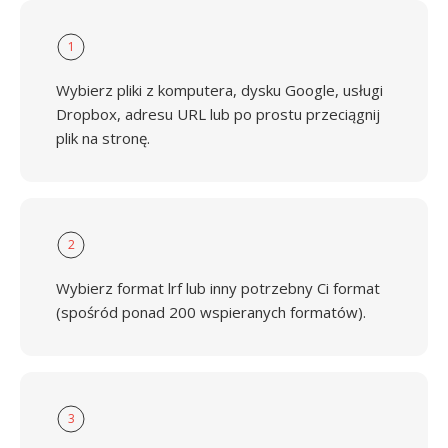
1
Wybierz pliki z komputera, dysku Google, usługi
Dropbox, adresu URL lub po prostu przeciągnij
plik na stronę.
2
Wybierz format lrf lub inny potrzebny Ci format
(spośród ponad 200 wspieranych formatów).
3