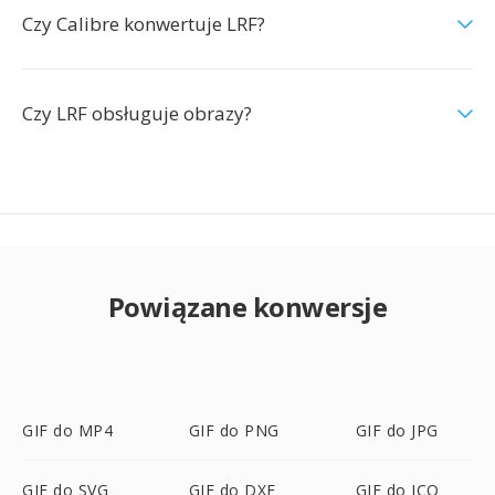
Czy Calibre konwertuje LRF?
Czy LRF obsługuje obrazy?
Powiązane konwersje
GIF do MP4
GIF do PNG
GIF do JPG
GIF do SVG
GIF do DXF
GIF do ICO