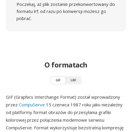
Poczekaj, aż plik zostanie przekonwertowany do
formatu lrf; od razu po konwersji możesz go
pobrać.
O formatach
GIF
LRF
GIF (Graphics Interchange Format) został wprowadzony
przez
CompuServe
15 czerwca 1987 roku jako niezależny
od platformy format obrazów do przesyłania grafiki
kolorowej przez połączenia modemowe serwisu
CompuServe. Format wykorzystuje bezstratną kompresję