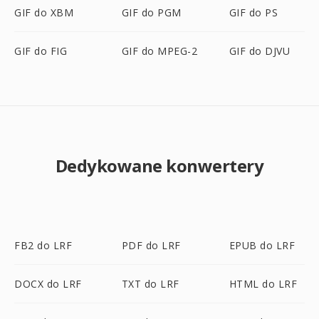
GIF do XBM
GIF do PGM
GIF do PS
GIF do FIG
GIF do MPEG-2
GIF do DJVU
Dedykowane konwertery
FB2 do LRF
PDF do LRF
EPUB do LRF
DOCX do LRF
TXT do LRF
HTML do LRF