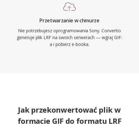
Przetwarzanie w chmurze
Nie potrzebujesz oprogramowania Sony. Convertio
generuje plik LRF na swoich serwerach — wgraj GIF-
a i pobierz e-booka.
Jak przekonwertować plik w
formacie GIF do formatu LRF