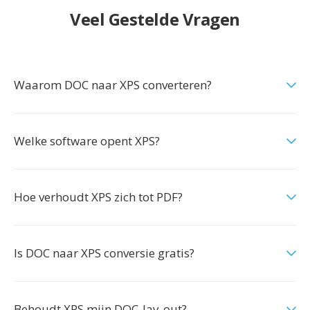
Veel Gestelde Vragen
Waarom DOC naar XPS converteren?
Welke software opent XPS?
Hoe verhoudt XPS zich tot PDF?
Is DOC naar XPS conversie gratis?
Behoudt XPS mijn DOC-lay-out?