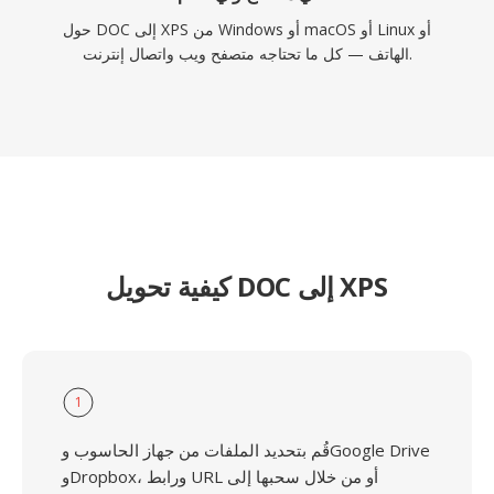
حول DOC إلى XPS من Windows أو macOS أو Linux أو
الهاتف — كل ما تحتاجه متصفح ويب واتصال إنترنت.
كيفية تحويل DOC إلى XPS
1
قُم بتحديد الملفات من جهاز الحاسوب وGoogle Drive
وDropbox، ورابط URL أو من خلال سحبها إلى