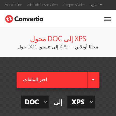
المزيد
Compress Video
Add Subtitles to Video
Video Editor
محول DOC إلى XPS
حول DOC إلى تنسيق XPS — مجانًا أونلاين
اختر الملفات
DOC
XPS
إلى