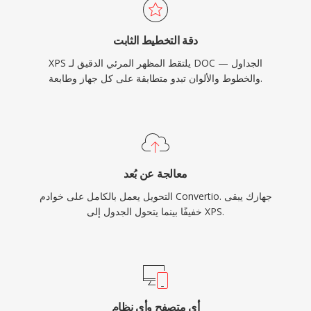
دقة التخطيط الثابت
XPS يلتقط المظهر المرئي الدقيق لـ DOC — الجداول
والخطوط والألوان تبدو متطابقة على كل جهاز وطابعة.
معالجة عن بُعد
التحويل يعمل بالكامل على خوادم Convertio. جهازك يبقى
خفيفًا بينما يتحول الجدول إلى XPS.
أي متصفح وأي نظام