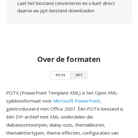
Laat het bestand converteren en u kunt direct
daarna uw ppt-bestand downloaden
Over de formaten
POTX
PPT
POTX (PowerPoint Template XML) is het Open XML-
sjabloonformaat voor
Microsoft PowerPoint
,
geintroduceerd met Office 2007. Één POTX-bestand is
één ZIP-archief met XML-onderdelen die
diabasisontwerpen, dialay-outs, themakleuren,
themalettertypen, thema-effecten, configuraties van