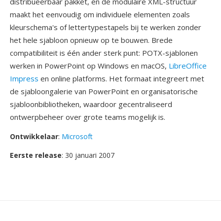
distribueerbaar pakket, en de modulaire XML-structuur
maakt het eenvoudig om individuele elementen zoals
kleurschema's of lettertypestapels bij te werken zonder
het hele sjabloon opnieuw op te bouwen. Brede
compatibiliteit is één ander sterk punt: POTX-sjablonen
werken in PowerPoint op Windows en macOS,
LibreOffice
Impress
en online platforms. Het formaat integreert met
de sjabloongalerie van PowerPoint en organisatorische
sjabloonbibliotheken, waardoor gecentraliseerd
ontwerpbeheer over grote teams mogelijk is.
Ontwikkelaar
:
Microsoft
Eerste release
: 30 januari 2007