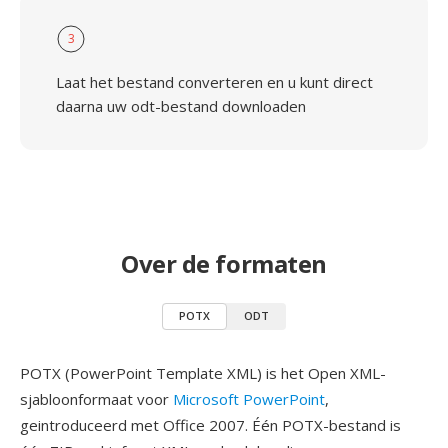
3
Laat het bestand converteren en u kunt direct
daarna uw odt-bestand downloaden
Over de formaten
POTX
ODT
POTX (PowerPoint Template XML) is het Open XML-
sjabloonformaat voor
Microsoft PowerPoint
,
geintroduceerd met Office 2007. Één POTX-bestand is