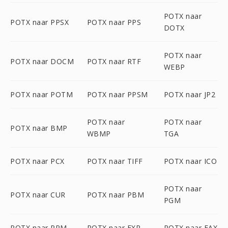
POTX naar
POTX naar PPSX
POTX naar PPS
DOTX
POTX naar
POTX naar DOCM
POTX naar RTF
WEBP
POTX naar POTM
POTX naar PPSM
POTX naar JP2
POTX naar
POTX naar
POTX naar BMP
WBMP
TGA
POTX naar PCX
POTX naar TIFF
POTX naar ICO
POTX naar
POTX naar CUR
POTX naar PBM
PGM
POTX naar PPM
POTX naar EXR
POTX naar FAX