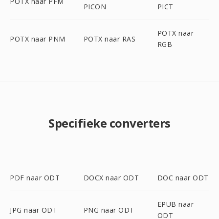
POTX naar PFM
PICON
PICT
POTX naar
POTX naar PNM
POTX naar RAS
RGB
Specifieke converters
PDF naar ODT
DOCX naar ODT
DOC naar ODT
EPUB naar
JPG naar ODT
PNG naar ODT
ODT