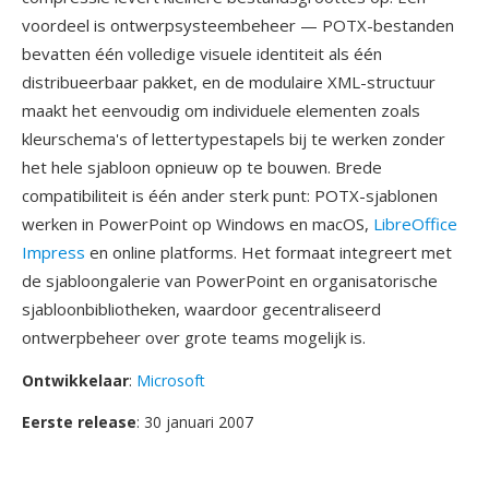
voordeel is ontwerpsysteembeheer — POTX-bestanden
bevatten één volledige visuele identiteit als één
distribueerbaar pakket, en de modulaire XML-structuur
maakt het eenvoudig om individuele elementen zoals
kleurschema's of lettertypestapels bij te werken zonder
het hele sjabloon opnieuw op te bouwen. Brede
compatibiliteit is één ander sterk punt: POTX-sjablonen
werken in PowerPoint op Windows en macOS,
LibreOffice
Impress
en online platforms. Het formaat integreert met
de sjabloongalerie van PowerPoint en organisatorische
sjabloonbibliotheken, waardoor gecentraliseerd
ontwerpbeheer over grote teams mogelijk is.
Ontwikkelaar
:
Microsoft
Eerste release
: 30 januari 2007