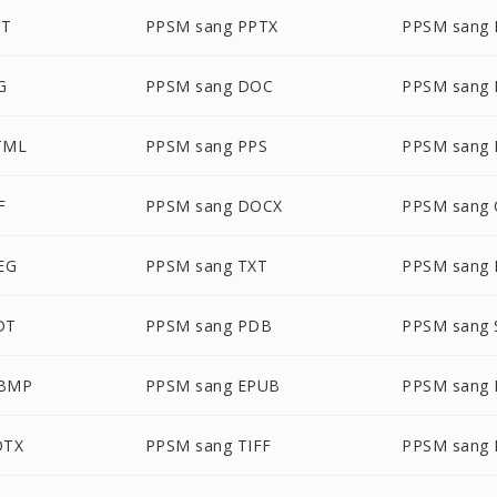
PT
PPSM sang PPTX
PPSM sang
G
PPSM sang DOC
PPSM sang
TML
PPSM sang PPS
PPSM sang 
F
PPSM sang DOCX
PPSM sang
EG
PPSM sang TXT
PPSM sang
DT
PPSM sang PDB
PPSM sang 
WBMP
PPSM sang EPUB
PPSM sang
OTX
PPSM sang TIFF
PPSM sang