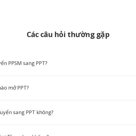
Các câu hỏi thường gặp
yển PPSM sang PPT?
ào mở PPT?
huyển sang PPT không?