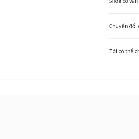
Slide có vẫ
Chuyển đổi 
Tôi có thể 