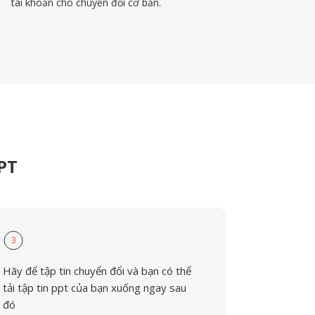
tài khoản cho chuyển đổi cơ bản.
PT
3
Hãy để tập tin chuyển đổi và bạn có thể
tải tập tin ppt của bạn xuống ngay sau
đó