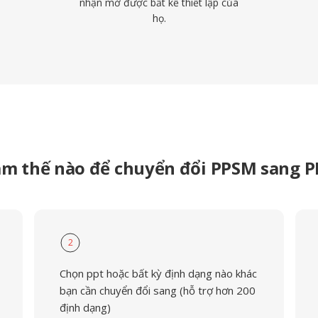
nhận mở được bất kể thiết lập của
họ.
àm thế nào để chuyển đổi PPSM sang P
2
Chọn ppt hoặc bất kỳ định dạng nào khác
bạn cần chuyển đổi sang (hỗ trợ hơn 200
định dạng)