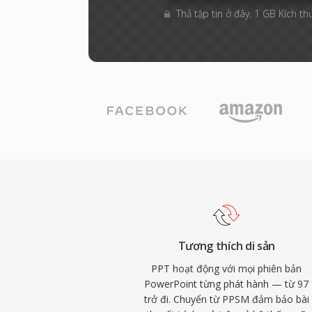
Thả tập tin ở đây. 1 GB Kích th
Tương thích di sản
PPT hoạt động với mọi phiên bản
PowerPoint từng phát hành — từ 97
trở đi. Chuyển từ PPSM đảm bảo bài