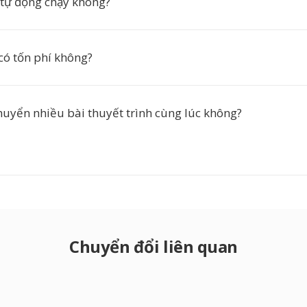
n tự động chạy không?
có tốn phí không?
chuyển nhiều bài thuyết trình cùng lúc không?
Chuyển đổi liên quan