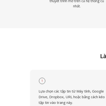
thuyết trình mở trên cả hệ thống cũ
nhất.
L
1
Lựa chọn các tập tin từ Máy tính, Google
Drive, Dropbox, URL hoặc bằng cách kéo
tập tin vào trang này.