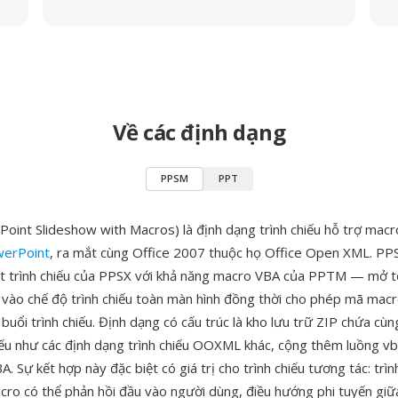
Về các định dạng
PPSM
PPT
int Slideshow with Macros) là định dạng trình chiếu hỗ trợ macr
werPoint
, ra mắt cùng Office 2007 thuộc họ Office Open XML. PP
át trình chiếu của PPSX với khả năng macro VBA của PPTM — mở 
p vào chế độ trình chiếu toàn màn hình đồng thời cho phép mã mac
 buổi trình chiếu. Định dạng có cấu trúc là kho lưu trữ ZIP chứa cù
ếu như các định dạng trình chiếu OOXML khác, cộng thêm luồng vb
. Sự kết hợp này đặc biệt có giá trị cho trình chiếu tương tác: trìn
cro có thể phản hồi đầu vào người dùng, điều hướng phi tuyến giữ