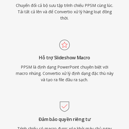
Chuyển đổi cả bộ sưu tập trình chiếu PPSM cùng lúc.
Tải tất cả lên và để Convertio xử lý hàng loạt đồng
thời.
Hỗ trợ Slideshow Macro
PPSM là định dạng PowerPoint chuyên biệt với
macro nhúng. Convertio xử lý định dạng đặc thù này
và tạo ra file đầu ra sạch.
Đảm bảo quyền riêng tư
Trình chiếu có macro được xóa khỏi máy chủ ngay