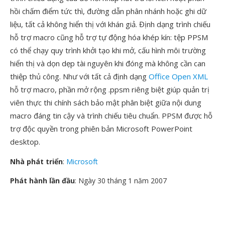
hồi chấm điểm tức thì, đường dẫn phân nhánh hoặc ghi dữ
liệu, tất cả không hiển thị với khán giả. Định dạng trình chiếu
hỗ trợ macro cũng hỗ trợ tự động hóa khép kín: tệp PPSM
có thể chạy quy trình khởi tạo khi mở, cấu hình môi trường
hiển thị và dọn dẹp tài nguyên khi đóng mà không cần can
thiệp thủ công. Như với tất cả định dạng
Office Open XML
hỗ trợ macro, phần mở rộng .ppsm riêng biệt giúp quản trị
viên thực thi chính sách bảo mật phân biệt giữa nội dung
macro đáng tin cậy và trình chiếu tiêu chuẩn. PPSM được hỗ
trợ độc quyền trong phiên bản Microsoft PowerPoint
desktop.
Nhà phát triển
:
Microsoft
Phát hành lần đầu
: Ngày 30 tháng 1 năm 2007