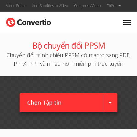
Video Editor
Add Subtitles to Video
Compress Video
Thêm
Bộ chuyển đổi PPSM
Chuyển đổi trình chiếu PPSM có macro sang PDF,
PPTX, PPT và nhiều hơn miễn phí trực tuyến
Chọn Tập tin