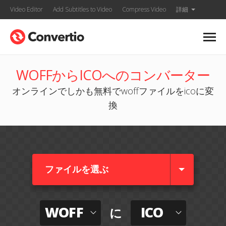
Video Editor
Add Subtitles to Video
Compress Video
詳細
WOFFからICOへのコンバーター
オンラインでしかも無料でwoffファイルをicoに変
換
ファイルを選ぶ
WOFF
ICO
に