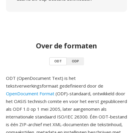
Over de formaten
ODT
ODP
ODT (OpenDocument Text) is het
tekstverwerkingsformaat gedefinieerd door de
OpenDocument Format
(ODF)-standaard, ontwikkeld door
het OASIS technisch comite en voor het eerst gepubliceerd
als ODF 1.0 op 1 mei 2005, later aangenomen als
internationale standaard ISO/IEC 26300. Één ODT-bestand
is één ZIP-archief met XML-documenten die tekstinhoud,
opmaakstijlen, metadata en instellingen beschrijven met