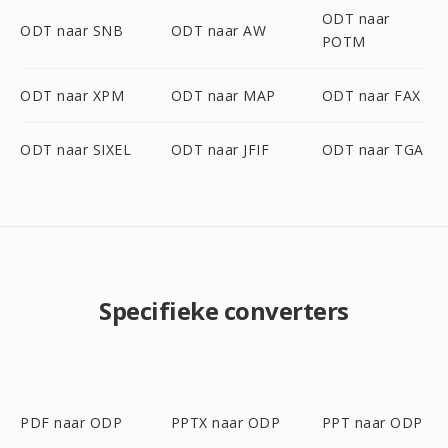
ODT naar
ODT naar SNB
ODT naar AW
POTM
ODT naar XPM
ODT naar MAP
ODT naar FAX
ODT naar SIXEL
ODT naar JFIF
ODT naar TGA
Specifieke converters
PDF naar ODP
PPTX naar ODP
PPT naar ODP