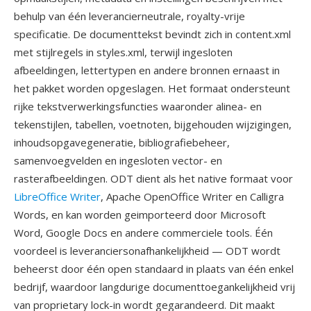
behulp van één leverancierneutrale, royalty-vrije
specificatie. De documenttekst bevindt zich in content.xml
met stijlregels in styles.xml, terwijl ingesloten
afbeeldingen, lettertypen en andere bronnen ernaast in
het pakket worden opgeslagen. Het formaat ondersteunt
rijke tekstverwerkingsfuncties waaronder alinea- en
tekenstijlen, tabellen, voetnoten, bijgehouden wijzigingen,
inhoudsopgavegeneratie, bibliografiebeheer,
samenvoegvelden en ingesloten vector- en
rasterafbeeldingen. ODT dient als het native formaat voor
LibreOffice Writer
, Apache OpenOffice Writer en Calligra
Words, en kan worden geimporteerd door Microsoft
Word, Google Docs en andere commerciele tools. Één
voordeel is leveranciersonafhankelijkheid — ODT wordt
beheerst door één open standaard in plaats van één enkel
bedrijf, waardoor langdurige documenttoegankelijkheid vrij
van proprietary lock-in wordt gegarandeerd. Dit maakt