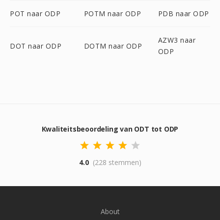
POT naar ODP
POTM naar ODP
PDB naar ODP
AZW3 naar
DOT naar ODP
DOTM naar ODP
ODP
Kwaliteitsbeoordeling van ODT tot ODP
4.0
(228 stemmen)
About