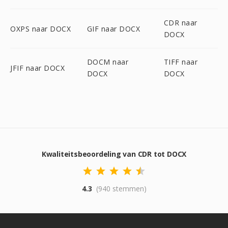
CDR naar
OXPS naar DOCX
GIF naar DOCX
DOCX
DOCM naar
TIFF naar
JFIF naar DOCX
DOCX
DOCX
Kwaliteitsbeoordeling van CDR tot DOCX
4.3
(940 stemmen)