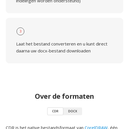
indelingen worden ondersteund)
3
Laat het bestand converteren en u kunt direct
daarna uw docx-bestand downloaden
Over de formaten
CDR
DOCX
CDR is het native bestandsformaat van
CorelDRAW
, één