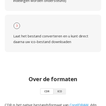
indelingen worden ondersteund)
3
Laat het bestand converteren en u kunt direct
daarna uw ico-bestand downloaden
Over de formaten
CDR
ICO
CDR is het native bestandsformaat van
CorelDRAW
, één