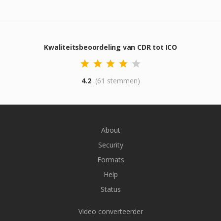
Kwaliteitsbeoordeling van CDR tot ICO
4.2
(61 stemmen)
About
Security
Formats
Help
Status
Video converteerder