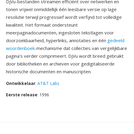
DjVu-bestanden streamen efficiënt over netwerken en
tonen vrijwel onmiddellijk één leesbare versie op lage
resolutie terwijl progressief wordt verfijnd tot volledige
kwaliteit. Het formaat ondersteunt
meerpaginadocumenten, ingesloten tekstlagen voor
doorzoekbaarheid, hyperlinks, annotaties en één
gedeeld
woordenboek
-mechanisme dat collecties van vergelijkbare
pagina's verder comprimeert. DjVu wordt breed gebruikt
door bibliotheken en archieven voor gedigitaliseerde
historische documenten en manuscripten.
Ontwikkelaar
:
AT&T Labs
Eerste release
: 1996