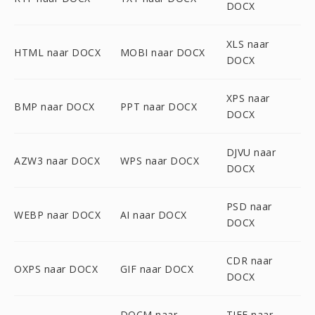
DOCX
XLS naar
HTML naar DOCX
MOBI naar DOCX
DOCX
XPS naar
BMP naar DOCX
PPT naar DOCX
DOCX
DJVU naar
AZW3 naar DOCX
WPS naar DOCX
DOCX
PSD naar
WEBP naar DOCX
AI naar DOCX
DOCX
CDR naar
OXPS naar DOCX
GIF naar DOCX
DOCX
DOCM naar
TIFF naar