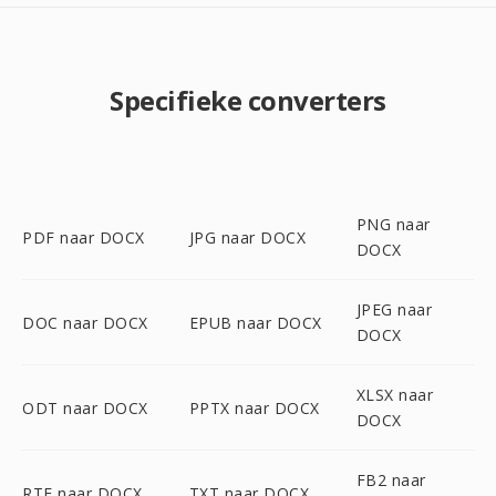
Specifieke converters
PNG naar
PDF naar DOCX
JPG naar DOCX
DOCX
JPEG naar
DOC naar DOCX
EPUB naar DOCX
DOCX
XLSX naar
ODT naar DOCX
PPTX naar DOCX
DOCX
FB2 naar
RTF naar DOCX
TXT naar DOCX