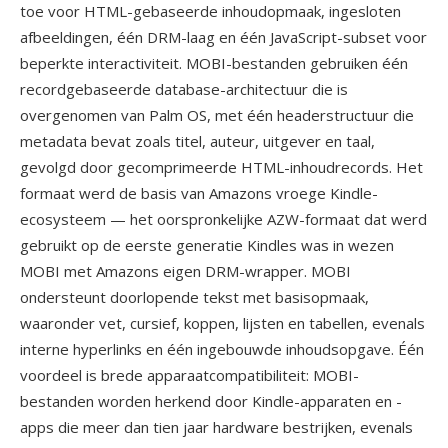
toe voor HTML-gebaseerde inhoudopmaak, ingesloten
afbeeldingen, één DRM-laag en één JavaScript-subset voor
beperkte interactiviteit. MOBI-bestanden gebruiken één
recordgebaseerde database-architectuur die is
overgenomen van Palm OS, met één headerstructuur die
metadata bevat zoals titel, auteur, uitgever en taal,
gevolgd door gecomprimeerde HTML-inhoudrecords. Het
formaat werd de basis van Amazons vroege Kindle-
ecosysteem — het oorspronkelijke AZW-formaat dat werd
gebruikt op de eerste generatie Kindles was in wezen
MOBI met Amazons eigen DRM-wrapper. MOBI
ondersteunt doorlopende tekst met basisopmaak,
waaronder vet, cursief, koppen, lijsten en tabellen, evenals
interne hyperlinks en één ingebouwde inhoudsopgave. Één
voordeel is brede apparaatcompatibiliteit: MOBI-
bestanden worden herkend door Kindle-apparaten en -
apps die meer dan tien jaar hardware bestrijken, evenals