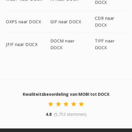
DOCX
CDR naar
OXPS naar DOCX
GIF naar DOCX
DOCX
DOCM naar
TIFF naar
JFIF naar DOCX
DOCX
DOCX
Kwaliteitsbeoordeling van MOBI tot DOCX
4.8
(5,753 stemmen)