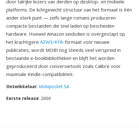
door talrijke lezers van derden op desktop- en mobiele
platforms. De lichtgewicht structuur van het formaat is één
ander sterk punt — zelfs lange romans produceren
compacte bestanden die snel laden op bescheiden
hardware. Hoewel Amazon sindsdien is overgestapt op
het krachtigere
AZW3/KF8
-formaat voor nieuwe
publicaties, wordt MOBI nog steeds veel verspreid in
bestaande e-bookbibliotheken en blijft het worden
geproduceerd door conversietools zoals Calibre voor
maximale Kindle-compatibiliteit.
Ontwikkelaar
:
Mobipocket SA
Eerste release
: 2000