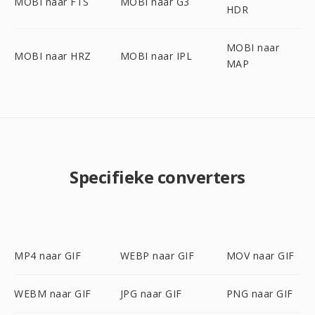
MOBI naar FTS
MOBI naar G3
HDR
MOBI naar
MOBI naar HRZ
MOBI naar IPL
MAP
Specifieke converters
MP4 naar GIF
WEBP naar GIF
MOV naar GIF
WEBM naar GIF
JPG naar GIF
PNG naar GIF