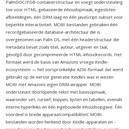
PalmDOC/PDB-containerstructuur en voegt ondersteuning
toe voor HTML-gebaseerde inhoudopmaak, ingesloten
afbeeldingen, één DRM-laag en één JavaScript-subset voor
beperkte interactiviteit. MOBI-bestanden gebruiken één
recordgebaseerde database-architectuur die is
overgenomen van Palm OS, met één headerstructuur die
metadata bevat zoals titel, auteur, uitgever en taal,
gevolgd door gecomprimeerde HTML-inhoudrecords. Het
formaat werd de basis van Amazons vroege Kindle-
ecosysteem — het oorspronkelijke AZW-formaat dat werd
gebruikt op de eerste generatie Kindles was in wezen
MOBI met Amazons eigen DRM-wrapper. MOBI
ondersteunt doorlopende tekst met basisopmaak,
waaronder vet, cursief, koppen, lijsten en tabellen, evenals
interne hyperlinks en één ingebouwde inhoudsopgave. Één
voordeel is brede apparaatcompatibiliteit: MOBI-
bestanden worden herkend door Kindle-apparaten en -