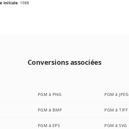
e initiale
: 1988
Conversions associées
PGM à PNG
PGM à JPEG
PGM à BMP
PGM à TIFF
PGM à EPS
PGM à SVG