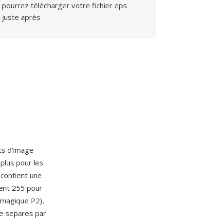
pourrez télécharger votre fichier eps
juste après
ts d'image
plus pour les
contient une
ment 255 pour
e magique P2),
te separes par