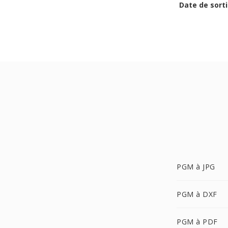
Date de sorti
PGM à JPG
PGM à DXF
PGM à PDF