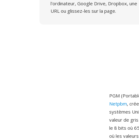
l'ordinateur, Google Drive, Dropbox, une
URL ou glissez-les sur la page.
PGM (Portable
Netpbm
, cré
systèmes Unix
valeur de gris
le 8 bits où 
où les valeur