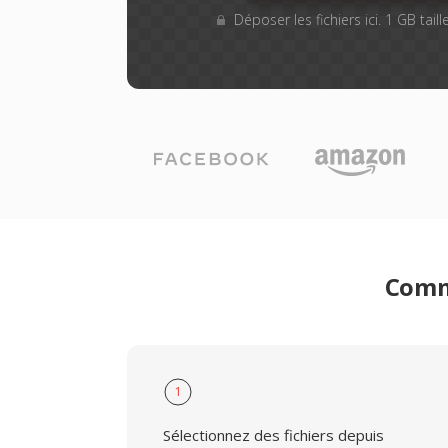
Déposer les fichiers ici. 1 GB tai
Comme
1
Sélectionnez des fichiers depuis