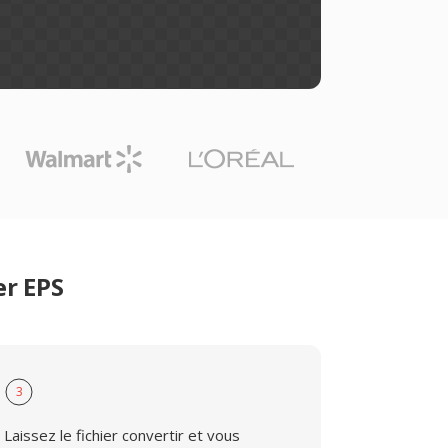
er EPS
3
Laissez le fichier convertir et vous