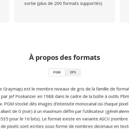
sortie (plus de 200 formats supportés)
À propos des formats
PGM
EPS
 Graymap) est le membre niveaux de gris de la famille de forma
e par Jef Poskanzer en 1988 dans le cadre de la boîte à outils Pbm
. PGM stocké dès images d'intensite monocanal où chaque pixel 
 allant de 0 (noir) à un maximum défini par l'utilisateur (générale
65535 pour le 16 bits). Le format existe en variante ASCII (nombr
s de pixels sont ecrites sous forme de nombres decimaux en tex