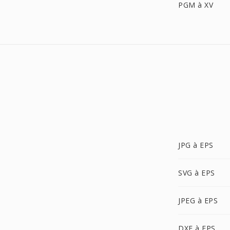
PGM à XV
JPG à EPS
SVG à EPS
JPEG à EPS
DXF à EPS