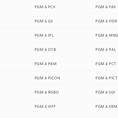
PGM à PCX
PGM à FAX
PGM à G3
PGM à HDR
PGM à IPL
PGM à MN
PGM à OTB
PGM à PAL
PGM à PAM
PGM à PCT
PGM à PICON
PGM à PICT
PGM à RGBO
PGM à SGI
PGM à VIFF
PGM à XBM