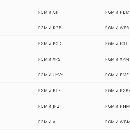
PGM à GIF
PGM à PBM
PGM à RGB
PGM à WEB
PGM à PCD
PGM à ICO
PGM à XPS
PGM à XPM
PGM à UYVY
PGM à EMF
PGM à RTF
PGM à RGB
PGM à JP2
PGM à PNM
PGM à AI
PGM à WB