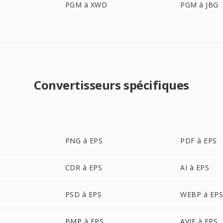
PGM à XWD
PGM à JBG
Convertisseurs spécifiques
PNG à EPS
PDF à EPS
CDR à EPS
AI à EPS
PSD à EPS
WEBP à EP
BMP à EPS
AVIF à EPS