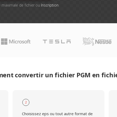
lle maximale de fichier ou
Inscription
nt convertir un fichier PGM en fichi
2
Choisissez eps ou tout autre format de