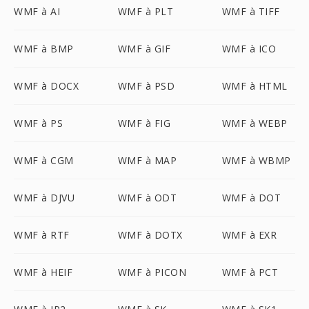
WMF à AI
WMF à PLT
WMF à TIFF
WMF à BMP
WMF à GIF
WMF à ICO
WMF à DOCX
WMF à PSD
WMF à HTML
WMF à PS
WMF à FIG
WMF à WEBP
WMF à CGM
WMF à MAP
WMF à WBMP
WMF à DJVU
WMF à ODT
WMF à DOT
WMF à RTF
WMF à DOTX
WMF à EXR
WMF à HEIF
WMF à PICON
WMF à PCT