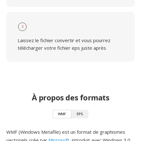
3
Laissez le fichier convertir et vous pourrez
télécharger votre fichier eps juste après
À propos des formats
WMF
EPS
WMF (Windows Metafile) est un format de graphismes
vectoriels crée par
Microsoft
, introduit avec Windows 3.0