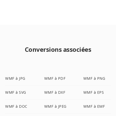
Conversions associées
WMF à JPG
WMF à PDF
WMF à PNG
WMF à SVG
WMF à DXF
WMF à EPS
WMF à DOC
WMF à JPEG
WMF à EMF