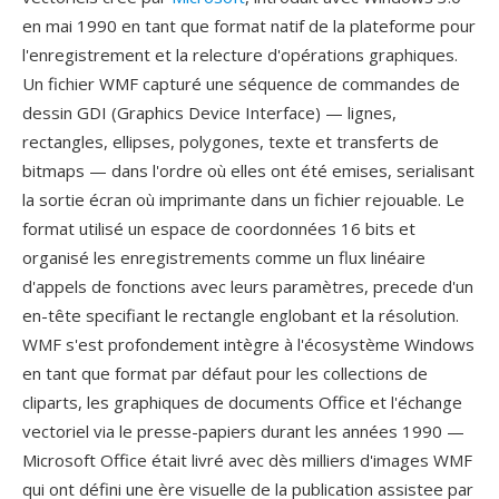
en mai 1990 en tant que format natif de la plateforme pour
l'enregistrement et la relecture d'opérations graphiques.
Un fichier WMF capturé une séquence de commandes de
dessin GDI (Graphics Device Interface) — lignes,
rectangles, ellipses, polygones, texte et transferts de
bitmaps — dans l'ordre où elles ont été emises, serialisant
la sortie écran où imprimante dans un fichier rejouable. Le
format utilisé un espace de coordonnées 16 bits et
organisé les enregistrements comme un flux linéaire
d'appels de fonctions avec leurs paramètres, precede d'un
en-tête specifiant le rectangle englobant et la résolution.
WMF s'est profondement intègre à l'écosystème Windows
en tant que format par défaut pour les collections de
cliparts, les graphiques de documents Office et l'échange
vectoriel via le presse-papiers durant les années 1990 —
Microsoft Office était livré avec dès milliers d'images WMF
qui ont défini une ère visuelle de la publication assistee par