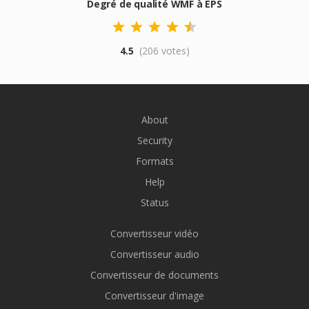
Degré de qualité WMF à EPS
4.5
(206 votes)
About
Security
Formats
Help
Status
Convertisseur vidéo
Convertisseur audio
Convertisseur de documents
Convertisseur d'image