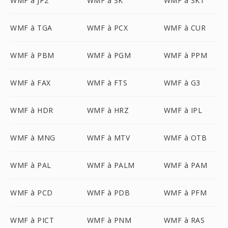
WMF à JP2
WMF à SK
WMF à SK1
WMF à TGA
WMF à PCX
WMF à CUR
WMF à PBM
WMF à PGM
WMF à PPM
WMF à FAX
WMF à FTS
WMF à G3
WMF à HDR
WMF à HRZ
WMF à IPL
WMF à MNG
WMF à MTV
WMF à OTB
WMF à PAL
WMF à PALM
WMF à PAM
WMF à PCD
WMF à PDB
WMF à PFM
WMF à PICT
WMF à PNM
WMF à RAS