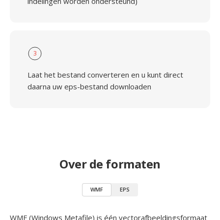
indelingen worden ondersteund)
3
Laat het bestand converteren en u kunt direct
daarna uw eps-bestand downloaden
Over de formaten
WMF
EPS
WMF (Windows Metafile) is één vectorafbeeldingsformaat