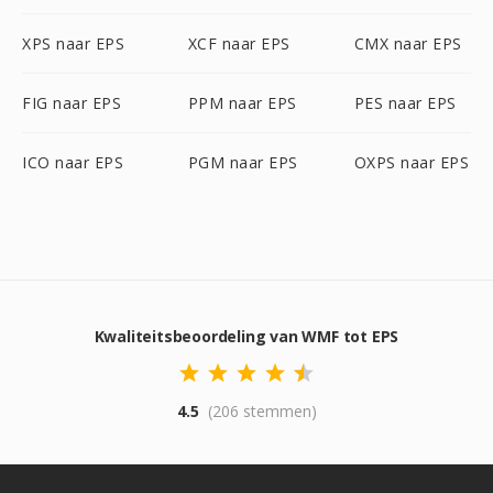
XPS naar EPS
XCF naar EPS
CMX naar EPS
FIG naar EPS
PPM naar EPS
PES naar EPS
ICO naar EPS
PGM naar EPS
OXPS naar EPS
Kwaliteitsbeoordeling van WMF tot EPS
4.5
(206 stemmen)