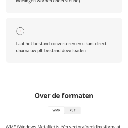
indelingen worden ondersteund)
3
Laat het bestand converteren en u kunt direct
daarna uw plt-bestand downloaden
Over de formaten
WMF
PLT
WMF (Windows Metafile) is één vectorafbeeldingsformaat