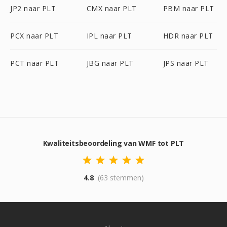
JP2 naar PLT
CMX naar PLT
PBM naar PLT
PCX naar PLT
IPL naar PLT
HDR naar PLT
PCT naar PLT
JBG naar PLT
JPS naar PLT
Kwaliteitsbeoordeling van WMF tot PLT
4.8
(63 stemmen)