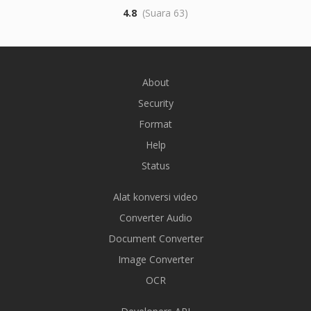
4.8
(Suara 63)
About
Security
Format
Help
Status
Alat konversi video
Converter Audio
Document Converter
Image Converter
OCR