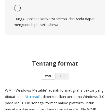
3
Tunggu proses konversi selesai dan Anda dapat
mengunduh plt setelahnya
Tentang format
WMF
PLT
WMF (Windows Metafile) adalah format grafis vektor yang
dibuat oleh
Microsoft
, diperkenalkan bersama Windows 3.0
pada Mei 1990 sebagai format native platform untuk
merekam dan memutar ulang operasi grafis. File WMF