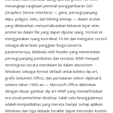
menangkap rangkaian perintah penggambaran GDI
(Graphics Device Interface) — garis, persegi panjang,
elips, poligon, teks, dan blitting bitmap — dalam urutan
yang dikeluarkan, menyerialisasikan keluaran layar atau
printer ke dalam file yang dapat diputar ulang. Format ini
menggunakan ruang koordinat 16-bit dan mengatur record
sebagai aliran linier panggilan fungsi beserta
parameternya, didahului oleh header yang menentukan
persegi panjang pembatas dan resolusi. WMF menjadi
terintegrasi secara mendalam ke dalam ekosistem
Windows sebagai format default untuk koleksi clip art,
grafis dokumen Office, dan pertukaran vektor clipboard
selama tahun 1990-an — Microsoft Office dikirimkan
dengan ribuan gambar clip art WMF yang mendefinisikan
era visual penerbitan desktop. Salah satu keunggulannya
adalah kompatibilitas yang merata: hampir setiap aplikasi
Windows dari tiga dekade terakhir dapat merender konten