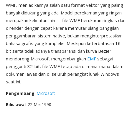
WMF, menjadikannya salah satu format vektor yang paling
banyak didukung yang ada. Model perekaman yang ringan
merupakan kekuatan lain — file WMF berukuran ringkas dan
dirender dengan cepat karena memutar ulang panggilan
penggambaran sistem native, bukan menginterpretasikan
bahasa grafis yang kompleks. Meskipun keterbatasan 16-
bit serta tidak adanya transparansi dan kurva Bezier
mendorong Microsoft mengembangkan
EMF
sebagai
pengganti 32-bit, file WMF tetap ada di mana-mana dalam
dokumen lawas dan di seluruh perangkat lunak Windows
saat ini.
Pengembang
:
Microsoft
Rilis awal
: 22 Mei 1990